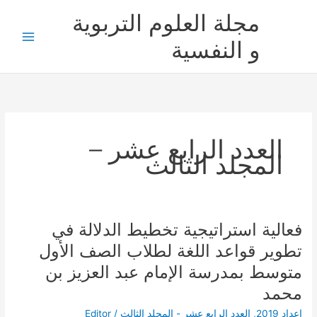
خطي
مجلة العلوم التربوية
لى
لمحتوى
و النفسية
العدد الرابع عشر –
المجلد الثالث
فعالية استراتيجية تخطيط الدلالة في
فعالية
استراتيجية
تطوير قواعد اللغة لطلاب الصف الأول
تخطيط
متوسط بمدرسة الإمام عبد العزيز بن
الدلالة
في
محمد
تطوير
اعداد 2019
,
العدد الرابع عشر - المجلد الثالث
/
Editor