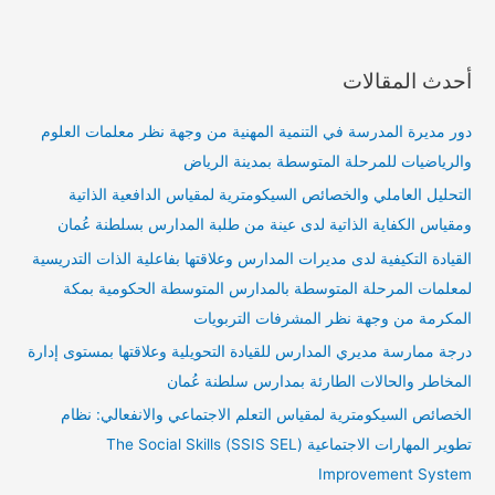
أحدث المقالات
دور مديرة المدرسة في التنمية المهنية من وجهة نظر معلمات العلوم
والرياضيات للمرحلة المتوسطة بمدينة الرياض
التحليل العاملي والخصائص السيكومترية لمقياس الدافعية الذاتية
ومقياس الكفاية الذاتية لدى عينة من طلبة المدارس بسلطنة عُمان
القيادة التكيفية لدى مديرات المدارس وعلاقتها بفاعلية الذات التدريسية
لمعلمات المرحلة المتوسطة بالمدارس المتوسطة الحكومية بمكة
المكرمة من وجهة نظر المشرفات التربويات
درجة ممارسة مديري المدارس للقيادة التحويلية وعلاقتها بمستوى إدارة
المخاطر والحالات الطارئة بمدارس سلطنة عُمان
الخصائص السيكومترية لمقياس التعلم الاجتماعي والانفعالي: نظام
تطوير المهارات الاجتماعية (SSIS SEL) The Social Skills
Improvement System