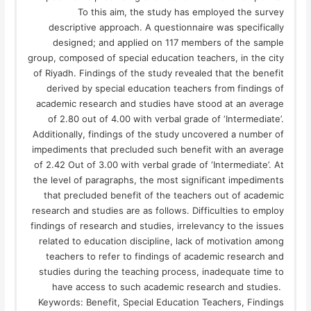
To this aim, the study has employed the survey
descriptive approach. A questionnaire was specifically
designed; and applied on 117 members of the sample
group, composed of special education teachers, in the city
of Riyadh. Findings of the study revealed that the benefit
derived by special education teachers from findings of
academic research and studies have stood at an average
of 2.80 out of 4.00 with verbal grade of ‘Intermediate’.
Additionally, findings of the study uncovered a number of
impediments that precluded such benefit with an average
of 2.42 Out of 3.00 with verbal grade of ‘Intermediate’. At
the level of paragraphs, the most significant impediments
that precluded benefit of the teachers out of academic
research and studies are as follows. Difficulties to employ
findings of research and studies, irrelevancy to the issues
related to education discipline, lack of motivation among
teachers to refer to findings of academic research and
studies during the teaching process, inadequate time to
have access to such academic research and studies.
Keywords: Benefit, Special Education Teachers, Findings