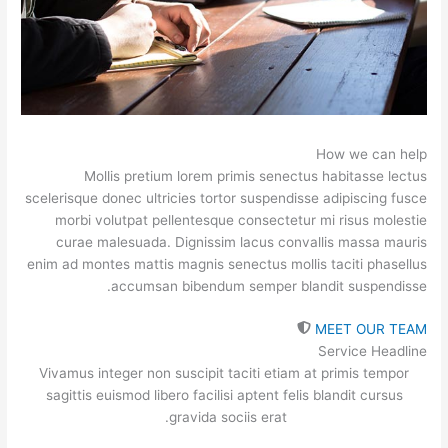
How we can help
Mollis pretium lorem primis senectus habitasse lectus
scelerisque donec ultricies tortor suspendisse adipiscing fusce
morbi volutpat pellentesque consectetur mi risus molestie
curae malesuada. Dignissim lacus convallis massa mauris
enim ad montes mattis magnis senectus mollis taciti phasellus
accumsan bibendum semper blandit suspendisse.
MEET OUR TEAM
Service Headline
Vivamus integer non suscipit taciti etiam at primis tempor
sagittis euismod libero facilisi aptent felis blandit cursus
gravida sociis erat.