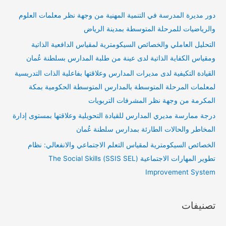
دور مديرة المدرسة في التنمية المهنية من وجهة نظر معلمات العلوم
والرياضيات للمرحلة المتوسطة بمدينة الرياض
التحليل العاملي والخصائص السيكومترية لمقياس الدافعية الذاتية
ومقياس الكفاية الذاتية لدى عينة من طلبة المدارس بسلطنة عُمان
القيادة التكيفية لدى مديرات المدارس وعلاقتها بفاعلية الذات التدريسية
لمعلمات المرحلة المتوسطة بالمدارس المتوسطة الحكومية بمكة
المكرمة من وجهة نظر المشرفات التربويات
درجة ممارسة مديري المدارس للقيادة التحويلية وعلاقتها بمستوى إدارة
المخاطر والحالات الطارئة بمدارس سلطنة عُمان
الخصائص السيكومترية لمقياس التعلم الاجتماعي والانفعالي: نظام
تطوير المهارات الاجتماعية (SSIS SEL) The Social Skills
Improvement System
تصنيفات