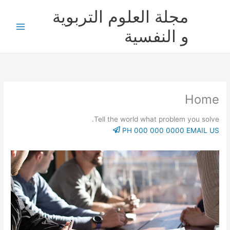
خطي
مجلة العلوم التربوية
لى
لمحتوى
و النفسية
Home
Tell the world what problem
you solve.
PH 000 000 0000
EMAIL US