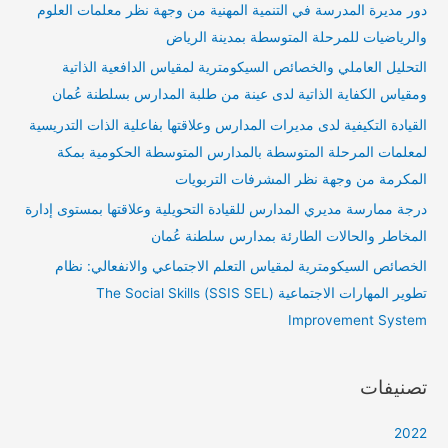
دور مديرة المدرسة في التنمية المهنية من وجهة نظر معلمات العلوم
والرياضيات للمرحلة المتوسطة بمدينة الرياض
التحليل العاملي والخصائص السيكومترية لمقياس الدافعية الذاتية
ومقياس الكفاية الذاتية لدى عينة من طلبة المدارس بسلطنة عُمان
القيادة التكيفية لدى مديرات المدارس وعلاقتها بفاعلية الذات التدريسية
لمعلمات المرحلة المتوسطة بالمدارس المتوسطة الحكومية بمكة
المكرمة من وجهة نظر المشرفات التربويات
درجة ممارسة مديري المدارس للقيادة التحويلية وعلاقتها بمستوى إدارة
المخاطر والحالات الطارئة بمدارس سلطنة عُمان
الخصائص السيكومترية لمقياس التعلم الاجتماعي والانفعالي: نظام
تطوير المهارات الاجتماعية (SSIS SEL) The Social Skills
Improvement System
تصنيفات
2022