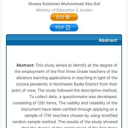
Shoma Suleiman Muhammad Abu Kaf
Ministry of Education || Jordan
DOI
PDF
Abstract
Abstract:
This study aimed at identify at the degree of
the employment of the first three Grade teachers of the
distance learning applications in teaching in light of the
corona pandemic in Northwest Badia District from their
point of view, The study followed the descriptive method,
To collect data, a questionnaire was developed,
consisting of (26) items, The validity and reliability of the
instrument have been verified through applying on a
sample of (79) teachers chosen by using stratified
random sample method. The results of the study showed
that the degree of the employment of the first three