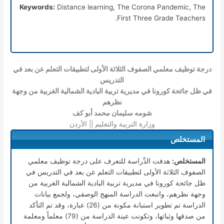
Keywords:
Distance learning, The Corona Pandemic, The
First Three Grade Teachers.
درجة توظيف معلمي الصفوف الثلاثة الأولى لتطبيقات التعلم عن بعد في
التدريس
في ظل جائحة كورونا في مديرية تربية البادية الشمالية الغربية من وجهة
نظرهم
شومه سليمان محمد أبو كف
وزارة التربية والتعليم || الأردن
المستخلص
المستخلص:
هدفت الدِّراسة للتعرف على درجة توظيف معلمي
الصفوف الثلاثة الأولى لتطبيقات التعلم عن بعد في التدريس في
ظل جائحة كورونا في مديرية تربية البادية الشمالية الغربية من
وجهة نظرهم، واتبعت الدراسة المنهج الوصفي، ولجمع بيانات
الدراسة تم تطوير استبانة مكونة من (26) عبارة، وقد تم التأكد
من صدقها وثباتها، وتكونت عينة الدراسة من (79) معلماً ومعلمة