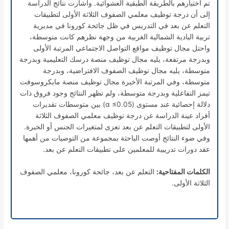
تم اختيارهم بالطريقة الطبقية العشوائية. وأشارت نتائج الدراسة
إلى أن درجة توظيف معلمي الصفوف الثلاثة الأولى لتطبيقات
التعلم عن بعد في التدريس في ظل جائحة كورونا في مديرية
تربية البادية الشمالية الغربية من وجهة نظرهم كانت متوسطة،
واحتل مجال توظيف مواقع التواصل الاجتماعي المرتبة الأولى
وبدرجة مرتفعة، يليه مجال توظيف منصة درسك التعليمية وبدرجة
متوسطة، يليه مجال توظيف الصفوف الافتراضية، وبدرجة
متوسطة، وفي المرتبة الأخيرة مجال توظيف منصة مايكروسوفت
تيمز التفاعلية وبدرجة متوسطة، ولم تظهر النتائج وجود فروق ذات
دلالة إحصائية عند مستوى (
α
≤0.05) بين متوسطات تقديرات
أفراد عينة الدراسة عن درجة توظيف معلمي الصفوف الثلاثة
الأولى لتطبيقات التعلم عن بعد تعزى لمتغيرات الجنس أو الخبرة.
وفي ضوء النتائج أوصت الباحثة بمجموعة من التوصيات من أهمها
عقد دورات تدريبية للمعلمين على تطبيقات التعلم عن بعد.
الكلمات المفتاحية:
التعلم عن بعد، جائحة كورونا، معلمي الصفوف
الثلاثة الأولى.