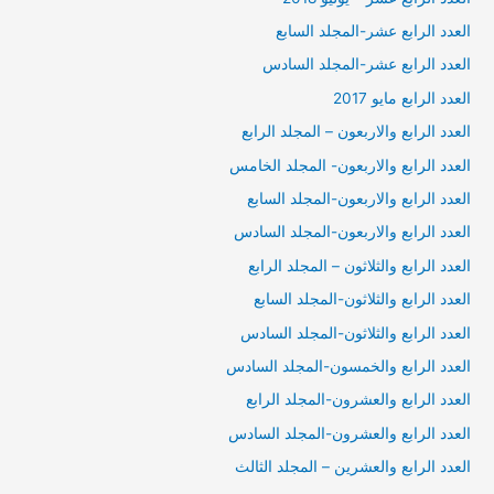
العدد الرابع عشر-المجلد السابع
العدد الرابع عشر-المجلد السادس
العدد الرابع مايو 2017
العدد الرابع والاربعون – المجلد الرابع
العدد الرابع والاربعون- المجلد الخامس
العدد الرابع والاربعون-المجلد السابع
العدد الرابع والاربعون-المجلد السادس
العدد الرابع والثلاثون – المجلد الرابع
العدد الرابع والثلاثون-المجلد السابع
العدد الرابع والثلاثون-المجلد السادس
العدد الرابع والخمسون-المجلد السادس
العدد الرابع والعشرون-المجلد الرابع
العدد الرابع والعشرون-المجلد السادس
العدد الرابع والعشرين – المجلد الثالث