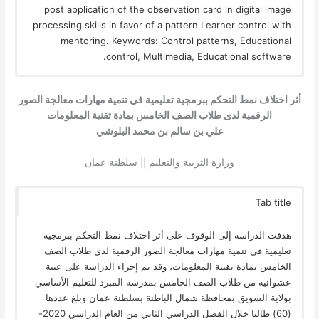
post application of the observation card in digital image
processing skills in favor of a pattern Learner control with
mentoring. Keywords: Control patterns, Educational
control, Multimedia, Educational software.
أثر اختلاف نمط التحكم ببرمجية تعليمية في تنمية مهارات معالجة الصور
الرقمية لدى طلاب الصف الخامس بمادة تقنية المعلومات
علي بن سالم بن محمد البلوشي
وزارة التربية والتعليم || سلطنة عمان
Tab title
هدفت الدراسة إلى الوقوف على أثر اختلاف نمط التحكم ببرمجية
تعليمية في تنمية مهارات معالجة الصور الرقمية لدى طلاب الصف
الخامس بمادة تقنية المعلومات، وقد تم إجراء الدراسة على عينة
عشوائية من طلاب الصف الخامس بمدرسة المبرد للتعليم الأساسي
بولاية السويق بمحافظة شمال الباطنة بسلطنة عمان وبلغ عددها
(60) طالبا خلال الفصل الدراسي الثاني من العام الدراسي 2020-