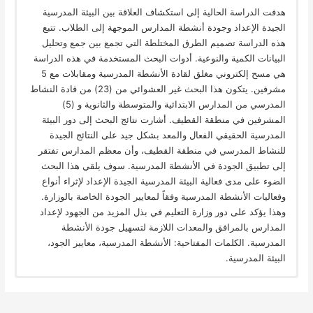
هدفت الدراسة الحالية إلى استكشاف العلاقة بين البيئة المدرسية
الجيدة الإعداد وجودة أنشطة المدارس الموجهة إلى الطلاب. تتبع
هذه الدراسة تصميم الطرق المختلطة التي تجمع بين جمع وتحليل
البيانات الكمية والنوعية. أدوات البحث المستخدمة في هذه الدراسة
هي مسح إلكتروني مغلق لقادة الأنشطة المدرسية ومقابلات مع 5
مشرفين. يتكون هذا البحث غير العشوائي من (23) من قادة النشاط
المدرسي من المدارس الابتدائية والمتوسطة والثانوية و (5)
المشرفين في منطقة القطيف. أشارت نتائج البحث إلى دور البيئة
المدرسية الحقيقي الفعال والمعد بشكل جيد على النتائج الجيدة
للنشاط المدرسي في منطقة القطيف، وأن معظم المدارس تفتقر
إلى تطبيق الجودة في الأنشطة المدرسية. سوف يلقي هذا البحث
الضوء على مدى فعالية البيئة المدرسية الجيدة الإعداد لإثراء أنواع
وفعاليات الأنشطة المدرسية وفقاً لمعايير الجودة الخاصة بالوزارة.
وهذا يؤكد على دور وزارة التعليم في بذل المزيد من الجهود لإعداد
المدارس بالمرافق والمعدات اللازمة لتسهيل جودة الأنشطة
المدرسية. الكلمات المفتاحية: الأنشطة المدرسية، معايير الجود،
البيئة المدرسية.