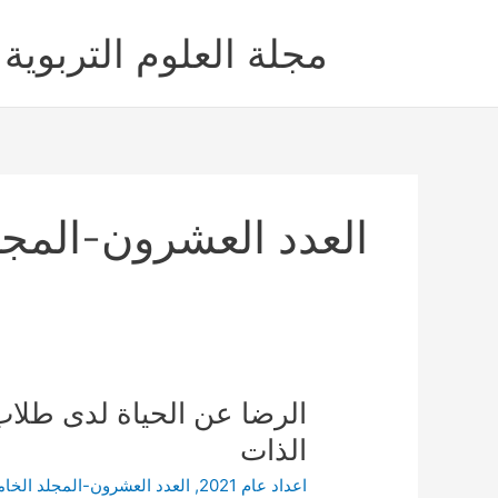
خطي
لى
مجلة العلوم التربوية 
لمحتوى
العدد العشرون-المج
الرضا
الرضا عن الحياة لدى طلاب
عن
الذات
الحياة
اعداد عام 2021
,
العدد العشرون-المجلد الخ
لدى