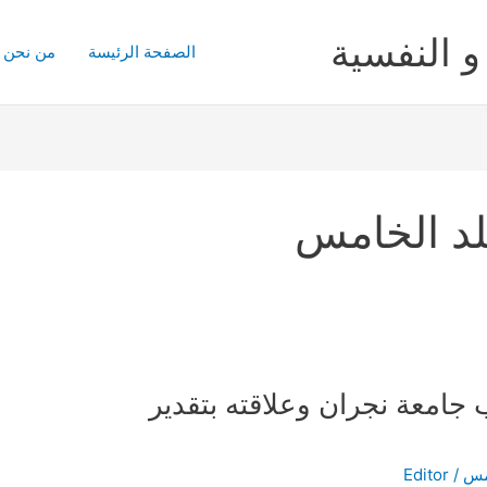
و النفسية
الصفحة الرئيسة
من نحن
لد الخامس
 جامعة نجران وعلاقته بتقدير
امس
/
Editor