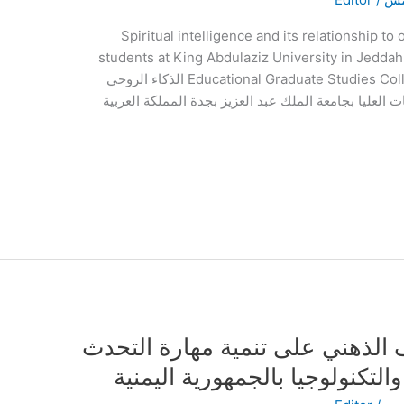
Spiritual intelligence and its relationship t
students at King Abdulaziz University in Jedda
Educational Graduate Studies College || King Abdulaziz University || KSA الذكاء الروحي
 العليا بجامعة الملك عبد العزيز بجدة المملكة العربية
الذهني على تنمية مهارة التحدث
لتكنولوجيا بالجمهورية اليمنية