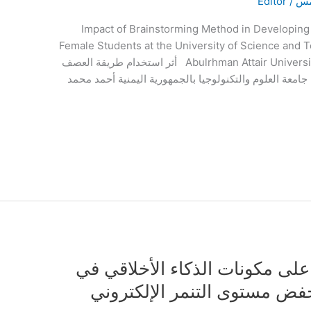
امس
/
Editor
Impact of Brainstorming Method in Developing 
Female Students at the University of Science and
Abulrhman Attair University of Science and Technology || Yemen أثر استخدام طريقة العصف
امعة العلوم والتكنولوجيا بالجمهورية اليمنية أحمد محمد
 على مكونات الذكاء الأخلاقي في
وخفض مستوى التنمر الإلكتروني