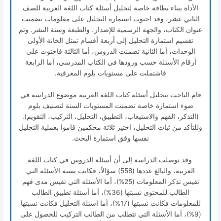
الأداة ببناء بطاقة خاصة لتحليل أسئلة كتاب اللغة العربية للصف
الثاني عشر، وقد احتوت استمارة التحليل على معلومات تضمنت
عنوان الكتاب، والجهة الرسمية للإصدار، والطبعة وسنة النشر. وتم
تقسيم استمارة التحليل إلى أربعة أقسام تمثل الخانة الأولى
الوحدات، أما الثانية تضمنت الدروس، أما الثالثة فاحتوت على
أرقام الأسئلة حسب ورودها في الكتاب المدرسي، أما الرابعة
فاشتملت على مستويات بلوم المعرفية.
قام الباحث بتحليل أسئلة كتاب اللغة العربية موضوع الدراسة في
ضوء استمارة خاصة تضمنت المستويات الستة لتصنيف بلوم
(التذكر، الفهم والاستيعاب، التطبيق، التحليل، التركيب، التقويم).
وللتأكد من ثبات التحليل، اختير ثلاثة محكمين قاموا بعملية التحليل
نفسها وفق استمارة البحث.
وقد توصلت الدراسة إلى أن أسئلة الدروس في كتاب اللغة
العربية، والبالغ عددها (558) سؤالاً، فكانت نسبة الأسئلة التي
تقيس تذكر المعلومات (25%)، أما الأسئلة التي تقيس مدى فهم
الطالب للمحتوى نسبتها (36%)، أما أسئلة تطبيق الطالب
للمعلومات فكانت نسبتها (17%)، أما اسئلة التحليل فكانت نسبتها
(9%)، أما الأسئلة التي تتطلب من الطالب التركيب للحصول على