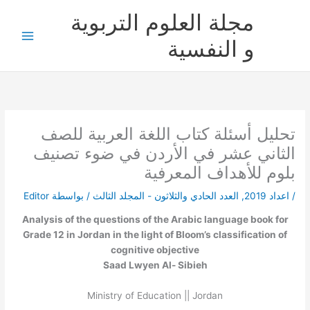
خطي
مجلة العلوم التربوية
لى
لمحتوى
و النفسية
تحليل أسئلة كتاب اللغة العربية للصف
الثاني عشر في الأردن في ضوء تصنيف
بلوم للأهداف المعرفية
/
اعداد 2019
,
العدد الحادي والثلاثون - المجلد الثالث
/ بواسطة
Editor
Analysis of the questions of the Arabic language book for
Grade 12 in Jordan in the light of Bloom’s classification of
cognitive objective
Saad Lwyen Al- Sibieh
Ministry of Education || Jordan