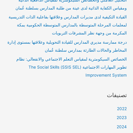
التحليل العاملي والخصائص السيكومترية لمقياس الدافعية الذاتية
ومقياس الكفاية الذاتية لدى عينة من طلبة المدارس بسلطنة عُمان
القيادة التكيفية لدى مديرات المدارس وعلاقتها بفاعلية الذات التدريسية
لمعلمات المرحلة المتوسطة بالمدارس المتوسطة الحكومية بمكة
المكرمة من وجهة نظر المشرفات التربويات
درجة ممارسة مديري المدارس للقيادة التحويلية وعلاقتها بمستوى إدارة
المخاطر والحالات الطارئة بمدارس سلطنة عُمان
الخصائص السيكومترية لمقياس التعلم الاجتماعي والانفعالي: نظام
تطوير المهارات الاجتماعية (SSIS SEL) The Social Skills
Improvement System
تصنيفات
2022
2023
2024