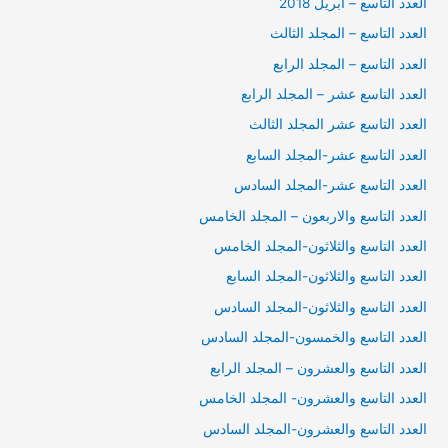
العدد التاسع – ابريل 2018
العدد التاسع – المجلد الثالث
العدد التاسع – المجلد الرابع
العدد التاسع عشر – المجلد الرابع
العدد التاسع عشر المجلد الثالث
العدد التاسع عشر-المجلد السابع
العدد التاسع عشر-المجلد السادس
العدد التاسع والاربعون – المجلد الخامس
العدد التاسع والثلاثون-المجلد الخامس
العدد التاسع والثلاثون-المجلد السابع
العدد التاسع والثلاثون-المجلد السادس
العدد التاسع والخمسون-المجلد السادس
العدد التاسع والعشرون – المجلد الرابع
العدد التاسع والعشرون- المجلد الخامس
العدد التاسع والعشرون-المجلد السادس