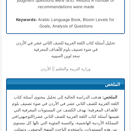
judgment questions were (8%). Results A number of
recommendations were made.
Arabic Language Book, Bloom Levels for
Keywords:
Goals, Analysis of Questions.
تحليل أسئلة كتاب اللغة العربية للصف الثاني عشر في الأردن
في ضوء تصنيف بلوم للأهداف المعرفية
سعد لوين السيبيه
وزارة التربية والتعليم || الأردن
الملخص
الملخص:
هدفت الدراسة الحالية إلى تحليل محتوى أسئلة كتاب
اللغة العربية للصف الثاني عشر في الأردن في ضوء تصنيف بلوم
للأهداف المعرفية؛ بهدف الكشف عن المستويات المعرفية التي
تقيسها أسئلة كتاب اللغة العربية للصف الثاني عشر(التوجيهي)في
المملكة الأردنية الهاشمية، والنسبة المئوية التي نالها كل مستوى
من هذه المستويات، واستخدم الباحث المنهج الوصفي، وتمثلت