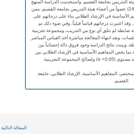
يئة التدريس بجامعة القصيم. واستخدمت الدراسة المنهج
شبه التجريبي، وتكونت عينة الدراسة من (24) عضواً من أعضاء هيئة التدريس بجامعة القصيم. ممن
الأساسية في الإرشاد الطلابي بناء على درجاتهم على
وقد اعتبرت درجاتهم قياساً قبلياً، وفي ضوء ذلك تم
 ضابطة لم تتلق أي نوع من التدريب، ومجموعة تجريبية
جلسات، وبعد انتهاء المعالجة مباشرة أخذ القياس المباشر
. وبينت نتائج الدراسة وجود فروق دالة إحصائياً بين
 بما يخص المفاهيم الأساسية في الإرشاد الطلابي بين
د مستوى (
=0.05) ولصالح المجموعة التجريبية.
α
لمختصر، المفاهيم الأساسية، الإرشاد الطلابي، جامعة
القصيم.
المقالة التالية