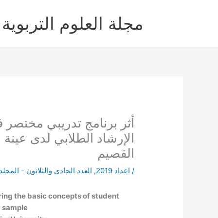
خطي
لى
مجلة العلوم التربوية 
لمحتوى
أثر برنامج تدريبي مختصر
الإرشاد الطلابي لدى عينة 
القصيم
/
اعداد 2019
,
العدد الحادي والثلاثون - المجلد
iring the basic concepts of student
a sample