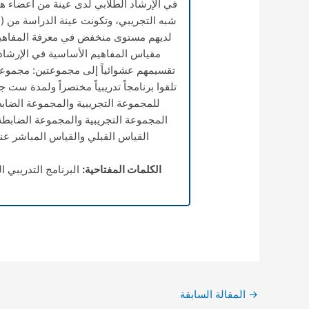
في الإرشاد الطلابي لدى عينة من أعضاء ه
لديهم مستوى منخفض في معرفة المفاهيم 
مقياس المفاهيم الأساسية في الإرشاد. 
تقسيمهم عشوائياً إلى مجموعتين: مجموعة
تلقوا برنامجاً تدريبياً مختصراً ولمدة ست 
للمجموعة التجريبية والمجموعة الضابطة
المجموعة التجريبية والمجموعة الضابطة
القياس القبلي والقياس المباشر عن
الكلمات المفتاحية:
البرنامج التدريبي ا
→
المقالة السابقة