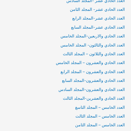
العدد الحادي عشر -المجلد السادس
العدد الحادي عشر- المجلد الثامن
العدد الحادي عشر-المجلد الرابع
العدد الحادي عشر-المجلد السابع
العدد الحادي والاربعين-المجلد الخامس
العدد الحادي والثالثون- المجلد الخامس
العدد الحادي والثلاثون – المجلد الثالث
العدد الحادي والعشرون – المجلد الخامس
العدد الحادي والعشرون – المجلد الرابع
العدد الحادي والعشرون-المجلد السابع
العدد الحادي والعشرون-المجلد السادس
العدد الحادي والعشرين-المجلد الثالث
العدد الخامس – المجلد التاسغ
العدد الخامس – المجلد الثالث
العدد الخامس – المجلد الثامن