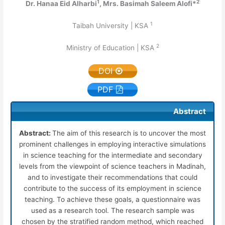
1
2
Dr. Hanaa Eid Alharbi
, Mrs. Basimah Saleem Alofi*
1
Taibah University | KSA
2
Ministry of Education | KSA
DOI
PDF
Abstract
Abstract:
The aim of this research is to uncover the most
prominent challenges in employing interactive simulations
in science teaching for the intermediate and secondary
levels from the viewpoint of science teachers in Madinah,
and to investigate their recommendations that could
contribute to the success of its employment in science
teaching. To achieve these goals, a questionnaire was
used as a research tool. The research sample was
chosen by the stratified random method, which reached