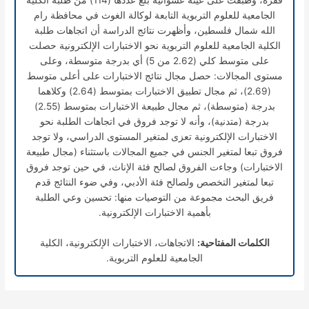
فقرة، وطبقت على عينة عشوائية بلغ عددها (114) من طلبة الكلية
الجامعية للعلوم التربوية التابعة لوكالة الغوث في محافظة رام
الله شمال فلسطين، وأظهرت نتائج الدراسة أن اتجاهات طلبة
الكلية الجامعية للعلوم التربوية نحو الاختبارات الإلكترونية حصلت
على متوسط كلي (2.62 من 5) أي بدرجة متوسطة، وعلى
مستوى المجالات: حصل مجال نتائج الاختبارات على أعلى متوسط
(2.69)، ثم مجال تطبيق الاختبارات بمتوسط (2.64) وكلاهما
بدرجة (متوسطة)، ثم مجال طبيعة الاختبارات بمتوسط (2.55)
بدرجة (متدنية)، وأنه لا توجد فروق في اتجاهات الطلبة نحو
الاختبارات الإلكترونية تعزى لمتغير المستوى الدراسي، ولا توجد
فروق تبعا لمتغير الجنس في جميع المجالات باستثناء (مجال طبيعة
الاختبارات) وجاءت الفروق لصالح فئة الإناث، في حين توجد فروق
تبعا لمتغير التخصص ولصالح فئة الأدبي، وفي ضوء النتائج قدم
فريق البحث مجموعة من التوصيات منها: تحسين وعي الطلبة
بأهمية الاختبارات الإلكترونية.
الكلمات المفتاحية:
الاتجاهات، الاختبارات الإلكترونية، الكلية
الجامعية للعلوم التربوية.