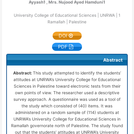
Ayyash
1
, Mrs. Nujood Ayed Hamduni
1
University College of Educational Sciences | UNRWA |
1
Ramallah | Palestine
DOI
PDF
Abstract
Abstract:
This study attempted to identify the students’
attitudes at UNRWA’s University College for Educational
Sciences in Palestine toward electronic tests from their
own points of view. The researcher used a descriptive
survey approach. A questionnaire was used as a tool of
the study which consisted of (40) items. It was
administered on a random sample of (114) students at
UNRWA’s University College for Educational Sciences in
Ramallah governorate north of Palestine. The study found
out that the students’ attitudes at UNRWA’s University