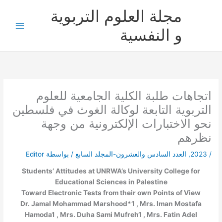
خطي
مجلة العلوم التربوية
لى
لمحتوى
و النفسية
اتجاهات طلبة الكلية الجامعية للعلوم
التربوية التابعة لوكالة الغوث في فلسطين
نحو الاختبارات الإلكترونية من وجهة
نظرهم
/
2023
,
العدد السادس والعشرون-المجلد السابع
/ بواسطة
Editor
Students’ Attitudes at UNRWA’s University College for
Educational Sciences in Palestine
Toward Electronic Tests from their own Points of View
Dr. Jamal Mohammad Marshood*
1
, Mrs. Iman Mostafa
Hamoda
1
, Mrs. Duha Sami Mufreh
1
, Mrs. Fatin Adel