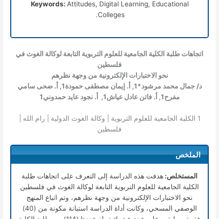
Keywords:
Attitudes, Digital Learning, Educational
Colleges.
اتجاهات طلبة الكلية الجامعية للعلوم التربوية التابعة لوكالة الغوث في
فلسطين
نحو الاختبارات الإلكترونية من وجهة نظرهم
د/ جمال محمد مرشود*
1
, أ. إيمان مصطفى حمودة
1
, أ. ضحى سامي
مفرح
1
, أ. فاتن عادل عياش
1
, أ. نجود عايد حمدوني
1
1
الكلية الجامعية للعلوم التربوية | وكالة الغوث الدولية | رام الله |
فلسطين
الملخص
المستخلص:
هدفت هذه الدراسة إلى التعرف على اتجاهات طلبة
الكلية الجامعية للعلوم التربوية التابعة لوكالة الغوث في فلسطين
نحو الاختبارات الإلكترونية من وجهة نظرهم، وتم اتباع المنهج
الوصفي المسحي، وكانت أداة الدراسة استبانة مكونة من (40)