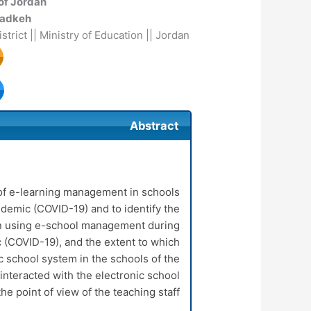
of Jordan
radkeh
trict || Ministry of Education || Jordan
Abstract
 of e-learning management in schools
demic (COVID-19) and to identify the
 in using e-school management during
(COVID-19), and the extent to which
ic school system in the schools of the
interacted with the electronic school
e point of view of the teaching staff.