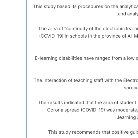
This study based its procedures on the analytic
and anal
The area of “continuity of the electronic lear
(COVID-19) in schools in the province of Al-
E-learning disabilities have ranged from a low 
The interaction of teaching staff with the Elect
spread
The results indicated that the area of student
Corona spread (COVID-19) was moderate, a
learning 
This study recommends that positive guid