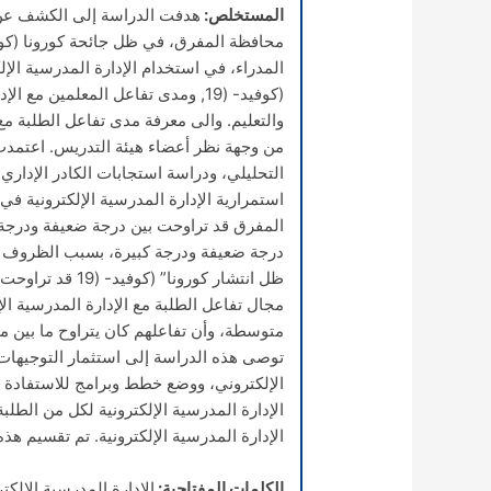
المستخلص:
هدفت الدراسة إلى الكشف عن 
المدراء، في استخدام الإدارة المدرسية الإلك
(كوفيد- (19, ومدى تفاعل المعلمين م
والتعليم. والى معرفة مدى تفاعل الطلبة مع ا
من وجهة نظر أعضاء هيئة التدريس. اعتمدت
التحليلي، ودراسة استجابات الكادر الإداري و
المفرق قد تراوحت بين درجة ضعيفة ودرجة 
درجة ضعيفة ودرجة كبيرة، بسبب الظروف الم
ظل انتشار كورونا
متوسطة، وأن تفاعلهم كان يتراوح ما بين 
توصى هذه الدراسة إلى استثمار التوجيهات ال
الإلكتروني، ووضع خطط وبرامج للاستفادة 
الإدارة المدرسية الإلكترونية لكل من الطلبة
الإدارة المدرسية الإلكترونية. تم تقسيم هذه
الكلمات المفتاحية:
الإدارة المدرسية الإلكترونية، في