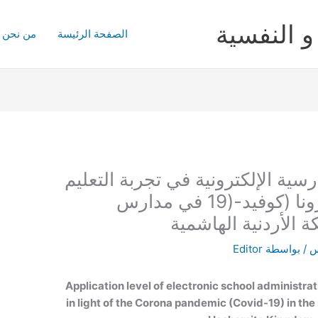
و النفسية
الصفحة الرئيسة
من نحن
سية الإلكترونية في تجربة التعليم
عن بعد في ظل جائحة كورونا (كوفيد-(19 في مدارس
 الأردنية الهاشمية
س
/ بواسطة
Editor
Application level of electronic school administra
in light of the Corona pandemic (Covid-19) in the