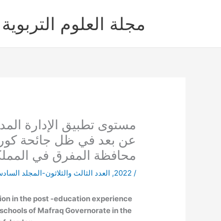
خطي
لى
مجلة العلوم التربوية 
لمحتوى
مستوى تطبيق الإدارة المدر
محافظة المفرق في المملكة
/
2022
,
العدد الثالث والثلاثون-المجلد الساد
tion in the post -education experience
 schools of Mafraq Governorate in the