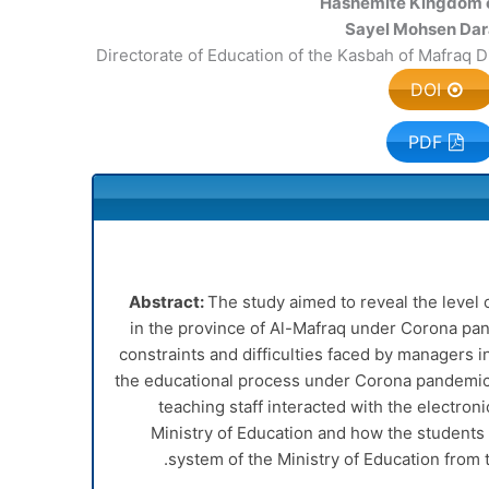
Hashemite Kingdom 
Sayel Mohsen Da
Directorate of Education of the Kasbah of Mafraq Dis
DOI
PDF
Abstract:
The study aimed to reveal the level
in the province of Al-Mafraq under Corona pan
constraints and difficulties faced by managers
the educational process under Corona pandemic 
teaching staff interacted with the electron
Ministry of Education and how the students 
system of the Ministry of Education from th