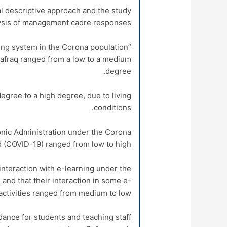
al descriptive approach and the study
ysis of management cadre responses.
ning system in the Corona population”
Mafraq ranged from a low to a medium
degree.
degree to a high degree, due to living
conditions.
ronic Administration under the Corona
 (COVID-19) ranged from low to high.
 interaction with e-learning under the
nd that their interaction in some e-
activities ranged from medium to low.
ance for students and teaching staff