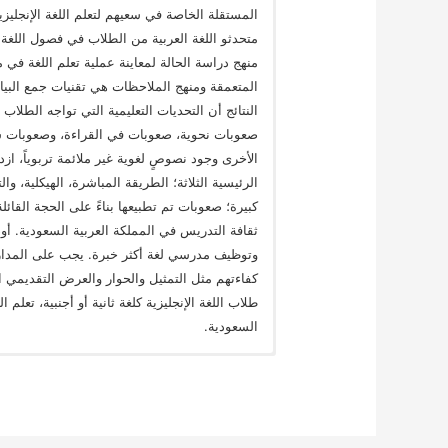
المستقلة الخاصة في سعيهم لتعلم اللغة الإنجليز
متحدثو اللغة العربية من الطلاب في فصول اللغة ا
المتعمقة ومنهج الملاحظات هي تقنيات جمع البيا
النتائج أن التحديات التعليمية التي تواجه الطل
صعوبات نحوية، صعوبات في القراءة، وصعوبات شف
الأخرى وجود نصوصٍ لغوية غير ملائمة تربوياً، ا
الرئيسية الثلاثة؛ الطريقة المباشرة، الهيكلية، 
كبيرة؛ صعوبات تم تطبيعها بناءً على الحجة القائ
ثقافة التدريس في المملكة العربية السعودية. 
وتوظيف مدرسي لغة أكثر خبرة. يجب على المدارس
كفاءتهم مثل التمثيل والحوار والعرض التقديمي الشف
طلاب اللغة الإنجليزية كلغة ثانية أو أجنبية، تعلم 
السعودية.