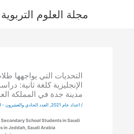
خطي
لى
مجلة العلوم التربوية 
لمحتوى
التحديات التي يواجهها طلاب
الإنجليزية كلغة ثانية: در
مدينة جدة في المملكة العر
/
اعداد عام 2021
,
العدد الحادي والعشرون - 
 Secondary School Students in Saudi
s in Jeddah, Saudi Arabia