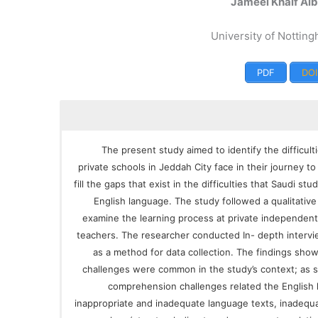
Jameel Khalf Alb
University of Notting
PDF
DOI
The present study aimed to identify the difficul
private schools in Jeddah City face in their journey to
fill the gaps that exist in the difficulties that Saudi s
English language. The study followed a qualitativ
examine the learning process at private independent
teachers. The researcher conducted In- depth interv
as a method for data collection. The findings sho
challenges were common in the study’s context; as s
comprehension challenges related the English
inappropriate and inadequate language texts, inadequa