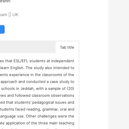
eshri
ham || UK
Tab title
ties that ESL/EFL students at independent
 learn English. The study also intended to
tudents experience in the classrooms of the
e approach and conducted a case study to
 schools in Jeddah, with a sample of (20)
iews and followed classroom observations
wed that students’ pedagogical issues and
tudents faced reading, grammar, oral and
 language use. Other challenges were the
te application of the three main teaching