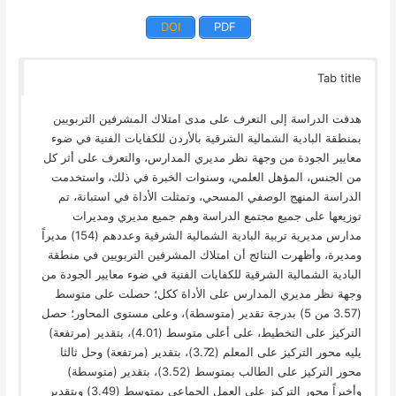
DOI
PDF
Tab title
هدفت الدراسة إلى التعرف على مدى امتلاك المشرفين التربويين
بمنطقة البادية الشمالية الشرقية بالأردن للكفايات الفنية في ضوء
معايير الجودة من وجهة نظر مديري المدارس، والتعرف على أثر كل
من الجنس، المؤهل العلمي، وسنوات الخبرة في ذلك، واستخدمت
الدراسة المنهج الوصفي المسحي، وتمثلت الأداة في استبانة، تم
توزيعها على جميع مجتمع الدراسة وهم جميع مديري ومديرات
مدارس مديرية تربية البادية الشمالية الشرقية وعددهم (154) مديراً
ومديرة، وأظهرت النتائج أن امتلاك المشرفين التربويين في منطقة
البادية الشمالية الشرقية للكفايات الفنية في ضوء معايير الجودة من
وجهة نظر مديري المدارس على الأداة ككل؛ حصلت على متوسط
(3.57 من 5) بدرجة تقدير (متوسطة)، وعلى مستوى المحاور؛ حصل
التركيز على التخطيط، على أعلى متوسط (4.01)، بتقدير (مرتفعة)
يليه محور التركيز على المعلم (3.72)، بتقدير (مرتفعة) وحل ثالثا
محور التركيز على الطالب بمتوسط (3.52)، بتقدير (متوسطة)
وأخيراً محور التركيز على العمل الجماعي بمتوسط (3.49) وبتقدير