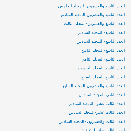
العدد التاسع والعشرون- المجلد الخامس
العدد التاسع والعشرون-المجلد السادس
العدد التاسع والعشرين-المجلد الثالث
العدد التاسع- المجلد السادس
العدد التاسع- المجلد السادس
العدد التاسع-المجلد الثامن
العدد التاسع-المجلد الثامن
العدد التاسع-المجلد الخامس
العدد التاسع-المجلد السابع
العدد التاسغ والعشرون-المجلد السابع
العدد التاني-المجلد السادس
العدد الثالت عشر- المجلد السادس
العدد الثالت عشر-المجلد السادس
العدد الثالت والعشرون -المجلد السادس
العدد الثالث – ابريل 2017