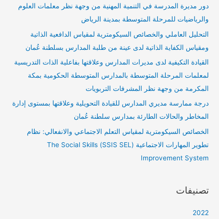
دور مديرة المدرسة في التنمية المهنية من وجهة نظر معلمات العلوم
والرياضيات للمرحلة المتوسطة بمدينة الرياض
التحليل العاملي والخصائص السيكومترية لمقياس الدافعية الذاتية
ومقياس الكفاية الذاتية لدى عينة من طلبة المدارس بسلطنة عُمان
القيادة التكيفية لدى مديرات المدارس وعلاقتها بفاعلية الذات التدريسية
لمعلمات المرحلة المتوسطة بالمدارس المتوسطة الحكومية بمكة
المكرمة من وجهة نظر المشرفات التربويات
درجة ممارسة مديري المدارس للقيادة التحويلية وعلاقتها بمستوى إدارة
المخاطر والحالات الطارئة بمدارس سلطنة عُمان
الخصائص السيكومترية لمقياس التعلم الاجتماعي والانفعالي: نظام
تطوير المهارات الاجتماعية (SSIS SEL) The Social Skills
Improvement System
تصنيفات
2022