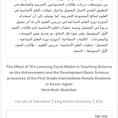
بين متوسطات درجات طالبات المجموعتين التجريبية والضابطة في
التطبيق البعدي لاختبار التحصيل واختبار عمليات العلم الأساسية في
العلوم لصالح المجموعة التجريبية، كما توصلت إلى أن استخدام
أنموذج دورة التعلم السباعية في تدريس العلوم كان له أثر مقبول
تربوياً في التحصيل وتنمية عمليات العلم الأساسية لدى طالبات الصف
الأول المتوسط، وفي ضوء تلك النتائج، تم تقديم بعض التوصيات
والمقترحات. الكلمات المفتاحية: أنموذج دورة التعلم السباعية-
التحصيل- عمليات العلم الأساسية- تدريس العلوم – طالبات الصف
الأول المتوسط – التنمية.
The Effect of 7E’s Learning Cycle Model in Teaching Science
on the Achievement and the Development Basic Science
processes of the First Grade Intermediate Female Students
in Asser region
Hind Mohi Abdullah
Faculty of Education || King Khalid University || KSA
Tab title