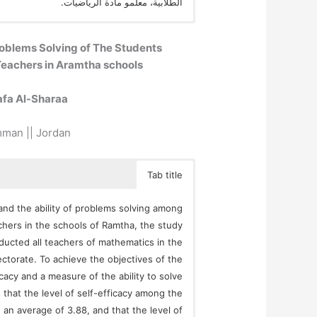
الطلابية، معلمو مادة الرياضيات.
Problems Solving of The Students
eachers in Aramtha schools
a Al-Sharaa
mman || Jordan
Tab title
and the ability of problems solving among
hers in the schools of Ramtha, the study
ducted all teachers of mathematics in the
ectorate. To achieve the objectives of the
cacy and a measure of the ability to solve
that the level of self-efficacy among the
 an average of 3.88, and that the level of