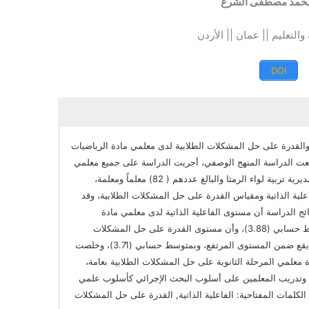
حمد مصطفى الشرع
 والتعليم || عمان || الأردن
DOI
والقدرة على حل المشكلات الطلابية لدى معلمي مادة الرياضيات
 اتبعت الدراسة المنهج الوصفي، أجريت الدراسة على جميع معلمي
ومعلمات مادة الرياضيات في المدارس التابعة لمديرية تربية لواء الرمثا والبالغ عددهم ( 82) معلماً ومعلمة،
لية الذاتية ومقياس القدرة على حل المشكلات الطلابية، وقد
ئج الدراسة أن مستوى الفاعلية الذاتية لدى معلمي مادة
الرياضيات يقع ضمن المستوى المرتفع، وبمتوسط حسابي (3.88)، وأن مستوى القدرة على حل المشكلات
الطلابية بشكل عام لدى معلمي مادة الرياضيات يقع ضمن المستوى المرتفع، وبمتوسط حسابي (3.71)، وخلصت
معلمي المرحلة الثانوية على حل المشكلات الطلابية بعامة،
 وتدريب المعلمين على أسلوب البحث الإجرائي كأسلوب علمي
لكلمات المفتاحية: الفاعلية الذاتية, القدرة على حل المشكلات