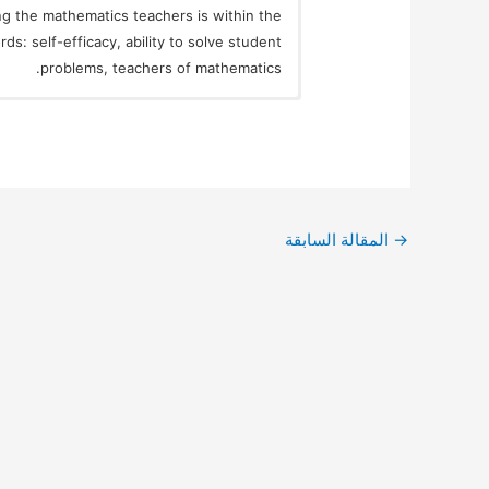
ng the mathematics teachers is within the
ds: self-efficacy, ability to solve student
problems, teachers of mathematics.
→
المقالة السابقة