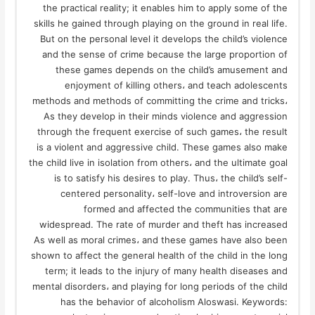
the practical reality; it enables him to apply some of the
skills he gained through playing on the ground in real life.
But on the personal level it develops the child’s violence
and the sense of crime because the large proportion of
these games depends on the child’s amusement and
enjoyment of killing others، and teach adolescents
methods and methods of committing the crime and tricks،
As they develop in their minds violence and aggression
through the frequent exercise of such games، the result
is a violent and aggressive child. These games also make
the child live in isolation from others، and the ultimate goal
is to satisfy his desires to play. Thus، the child’s self-
centered personality، self-love and introversion are
formed and affected the communities that are
widespread. The rate of murder and theft has increased
As well as moral crimes، and these games have also been
shown to affect the general health of the child in the long
term; it leads to the injury of many health diseases and
mental disorders، and playing for long periods of the child
has the behavior of alcoholism Aloswasi. Keywords: