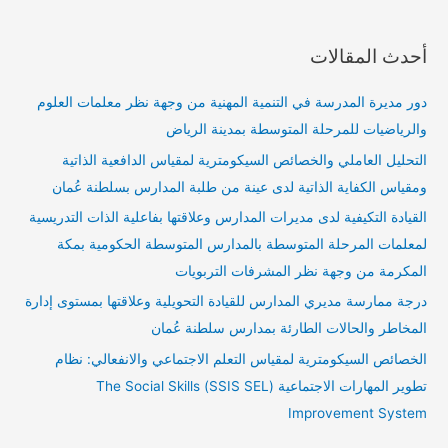
أحدث المقالات
دور مديرة المدرسة في التنمية المهنية من وجهة نظر معلمات العلوم
والرياضيات للمرحلة المتوسطة بمدينة الرياض
التحليل العاملي والخصائص السيكومترية لمقياس الدافعية الذاتية
ومقياس الكفاية الذاتية لدى عينة من طلبة المدارس بسلطنة عُمان
القيادة التكيفية لدى مديرات المدارس وعلاقتها بفاعلية الذات التدريسية
لمعلمات المرحلة المتوسطة بالمدارس المتوسطة الحكومية بمكة
المكرمة من وجهة نظر المشرفات التربويات
درجة ممارسة مديري المدارس للقيادة التحويلية وعلاقتها بمستوى إدارة
المخاطر والحالات الطارئة بمدارس سلطنة عُمان
الخصائص السيكومترية لمقياس التعلم الاجتماعي والانفعالي: نظام
تطوير المهارات الاجتماعية (SSIS SEL) The Social Skills
Improvement System