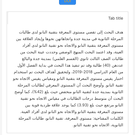
DOI
Tab title
هدف البحث إلى تقصي مستوى المعرفة بتقنية النانو لدى طالبات
المرحلة الثانوية في مدينة جدة واتجاهاتهن نحوها وإيجاد العلاقة بين
مستوى المعرفة بتقنية النانو والاتجاه نحو تقنية النانو لدى أفراد
العينة، وقد اعتمد البحث المنهج الوصفي وحددت عينة البحث من
طالبات الصف الثالث ثانوي (القسم العلمي) بمدينة جدة والبالغ
عددهن (40) طالبة وقد تم تنفيذ هذا البحث في بداية الفصل الأول
من العام الدراسي 2018-2019، ولتحقيق أهداف البحث تم استخدام
اختبار يقيس مستوى المعرفة بتقنية النانو ومقياس يقيس الاتجاه نحو
تقنية النانو. وأوضح البحث أن المستوى المعرفي لطالبات المرحلة
الثانوية بمدينة جدة لتقنية النانو منخفض حيث بلغ (42%)، كما أوضح
البحث أن متوسط درجات الطالبات في مقياس الاتجاه نحو تقنية
النانو مرتفع حيث بلغ (3.93) كما يوجد علاقة طردية قوية بين
مستوى المعرفة بتقنية النانو والاتجاه نحو النانو لدى أفراد العينة.
الكلمات المفتاحية: مستوى المعرفة، تقنية النانو، طالبات المرحلة
الثانوية، الاتجاه نحو تقنية النانو.