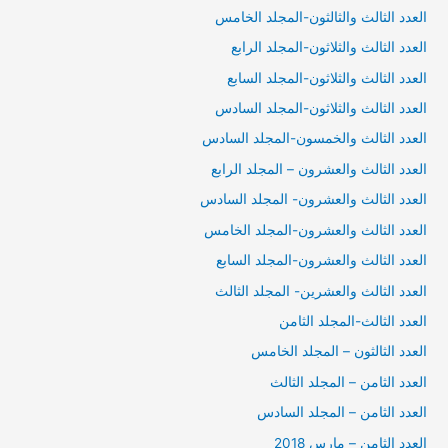
العدد الثالث والثالثون-المجلد الخامس
العدد الثالث والثلاثون-المجلد الرابع
العدد الثالث والثلاثون-المجلد السابع
العدد الثالث والثلاثون-المجلد السادس
العدد الثالث والخمسون-المجلد السادس
العدد الثالث والعشرون – المجلد الرابع
العدد الثالث والعشرون- المجلد السادس
العدد الثالث والعشرون-المجلد الخامس
العدد الثالث والعشرون-المجلد السابع
العدد الثالث والعشرين- المجلد الثالث
العدد الثالث-المجلد الثامن
العدد الثالثون – المجلد الخامس
العدد الثامن – المجلد الثالث
العدد الثامن – المجلد السادس
العدد الثامن – مارس 2018