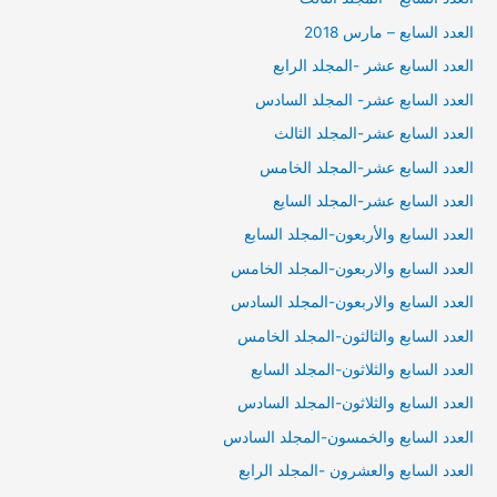
العدد السابع – مارس 2018
العدد السابع عشر -المجلد الرابع
العدد السابع عشر- المجلد السادس
العدد السابع عشر-المجلد الثالث
العدد السابع عشر-المجلد الخامس
العدد السابع عشر-المجلد السايع
العدد السابع والأربعون-المجلد السابع
العدد السابع والاربعون-المجلد الخامس
العدد السابع والاربعون-المجلد السادس
العدد السابع والثالثون-المجلد الخامس
العدد السابع والثلاثون-المجلد السابع
العدد السابع والثلاثون-المجلد السادس
العدد السابع والخمسون-المجلد السادس
العدد السابع والعشرون -المجلد الرابع