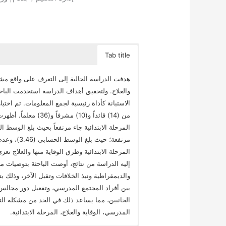
Tab title
هدفت الدراسة الحالية إلى التعرف على واقع مشكل
والعلاج. ولتحقيق أهداف الدراسة استخدمت الباحث
الاستبانة كأداة رئيسية لجمع المعلومات. تم اخت
من (14) قائداً و(10) 
مرتفعة؛ حي
المرحلة الابتدائية وطرق الوقاية منها والعلاج ت
إليه الدراسة من نتائج، أوصت الباحثة بتوصيات منه
والديمقراطية ونبذ الخلافات وتقبل الآخر، وذلك بت
بين أفراد المجتمع المدرسي، وتفعيل دور مجالس ال
الجانبين، مما يساعد ذلك في الحد من مشكلة التنمر
المدرسي، الوقاية والعلاج، المرحلة الابتدائية.