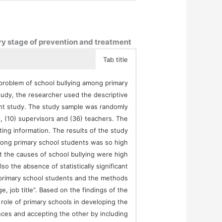
ary stage of prevention and treatment
Tab title
e problem of school bullying among primary
tudy, the researcher used the descriptive
rrent study. The study sample was randomly
s, (10) supervisors and (36) teachers. The
ting information. The results of the study
among primary school students was so high
t the causes of school bullying were high
o the absence of statistically significant
g primary school students and the methods
, job title”. Based on the findings of the
role of primary schools in developing the
ences and accepting the other by including