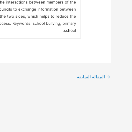
the interactions between members of the
councils to exchange information between
the two sides, which helps to reduce the
rocess. Keywords: school bullying, primary
school.
→
المقالة السابقة