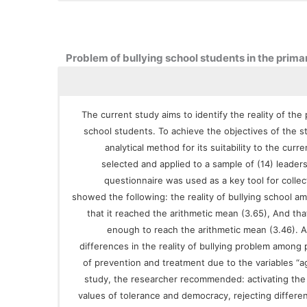
Problem of bullying school students in the prim
The current study aims to identify the reality of th
school students. To achieve the objectives of the s
analytical method for its suitability to the cu
selected and applied to a sample of (14) leader
questionnaire was used as a key tool for collec
showed the following: the reality of bullying school 
that it reached the arithmetic mean (3.65), And tha
enough to reach the arithmetic mean (3.46). Als
differences in the reality of bullying problem amon
of prevention and treatment due to the variables “age
study, the researcher recommended: activating the 
values ​​of tolerance and democracy, rejecting differ