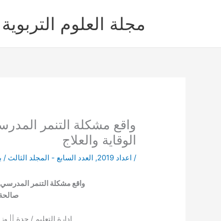
خطي
لى
مجلة العلوم التربوية 
لمحتوى
واقع مشكلة التنمر المدرسي
الوقاية والعلاج
/
اعداد 2019
,
العدد السابع - المجلد الثالث
/ ب
واقع مشكلة التنمر المدرسي لد
صالحة
إدارة التعليم / جدة || وز