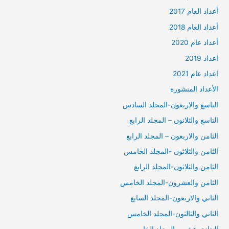
أعداد العام 2017
أعداد العام 2018
أعداد عام 2020
اعداد 2019
اعداد عام 2021
الأعداد المنشورة
التاسع والاربعون-المجلد السادس
التاسع والثلانون – المجلد الرابع
الثامن والاربعون – المجلد الرابع
الثامن والثلاثون -المجلد الخامس
الثامن والثلاثون-المجلد الرابع
الثامن والعشرون-المجلد الخامس
الثاني والاربعون-المجلد السابع
الثاني والثالثون-المجلد الخامس