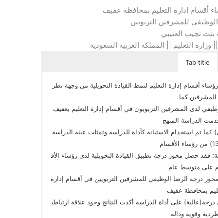
اء‌ ‌أقسام‌ ‌إدارة‌ ‌التعليم‌ ‌بمحافظة‌ ‌عفيف‌
 ‌الوظيفي‌ ‌للمشرفين‌ ‌التربويين‌
‌بنت‌ ‌نجيب‌ ‌العتيبي‌
 ‌وزارة‌ ‌التعليم‌ ‌||‌ ‌المملكة‌ ‌العربية‌ ‌السعودية‌
Tab title
ء‌ ‌أقسام‌ ‌إدارة‌ ‌التعليم‌ ‌لنمط‌ ‌القيادة‌ ‌التحويلية‌ ‌من‌ ‌وجهة‌ ‌نظر‌ ‌
المشرفين‌ ‌كما‌ ‌
ظيفي‌ ‌لدى‌ ‌المشرفين‌ ‌التربويون‌ ‌في‌ ‌أقسام‌ ‌إدارة‌ ‌التعليم‌ ‌بعفيف‌ ‌
ت‌ ‌الدراسة‌ ‌المنهج‌ ‌
ا‌ ‌تم‌ ‌استخدام‌ ‌الاستبانة‌ ‌كأداة‌ ‌للدراسة‌ ‌وتمثلت‌ ‌عينة‌ ‌الدراسة‌ ‌
في‌ ‌(‌130‌)‌ ‌من‌ ‌رؤساء‌ ‌الأقسام‌ ‌
؛‌ ‌فقد‌ ‌حصل‌ ‌محور‌ ‌درجة‌ ‌تطبيق‌ ‌القيادة‌ ‌التحويلية‌ ‌لدى‌ ‌رؤساء‌ ‌الأق
 ‌على‌ ‌متوسط‌ ‌عام‌ ‌
‌حصل‌ ‌محور‌ ‌درجة‌ ‌الرضا‌ ‌الوظيفي‌ ‌للمشرفين‌ ‌التربويين‌ ‌في‌ ‌أقسام‌ ‌إدارة‌
ليم‌ ‌بمحافظة‌ ‌عفيف‌ ‌
‌متوسط‌ ‌يشير‌ ‌إلى‌ ‌درجة(عالية)‌ ‌على‌ ‌أداة‌ ‌الدراسة‌ ‌أكدت‌ ‌النتائج‌ ‌وجود‌ ‌علاقة‌ ‌ارتباطي
طردية‌ ‌وقوية‌ ‌ودالة‌ ‌