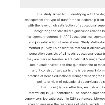
The study aimed to: – Identifying with the de
management for type of transference leadership from 
with the level of job satisfaction of educational sup
Recognizing the statistical significance relation
management degrees’ in Afif Educational management 
and job satisfaction of educational Study Methodol
method (survey ) & descriptive method (Correlative
population consists of all heads educational depar
they are mails or females in Educational Management 
tow questionnaires, the first questionnaire to mea
and it consist of two parts one is personal infor
practice of heads educational management degrees’
points of view of educational supervisors , als
diminutions( typical effective, mental- excit
motivation) in (39) sentences. The second question
supervisors’ job satisfaction in (28) sentences. Moreo
scale to measure the responses of study sample. Stu