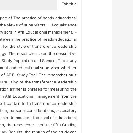
Tab title
gree of The practice of heads educational
the views of supervisors. – Acquaintance
ervisors in Afif Educational management. –
 between the practice of heads educational
for the style of transference leadership
ogy: The researcher used the descriptive
) Study Population and Sample: The study
tment and educational supervisor whether
of AFIF. Study Tool: The researcher built
sure using of the transference leadership
mation anther is phrases for measuring the
 in Afif Educational management from the
o it contain forth transference leadership
ation, personal considerations, accusatory
naire to measure the level of educational
ver, the researcher used the fifth Grading
dy Results: the results of the study can