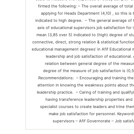
firmed the following: – The overall average of tota
applying for Heads Department (4,10) , so this i
indicated to high degree. – The general average of 
axis of educational supervisors job satisfaction for
mean (3,85 over 5) indicated to (high) degree of st
connective, direct, strong relation & statistical funct
educational management degrees’ in Afif Educational 
leadership and job satisfaction of educational.
relation between general degree of the measur
degree of the measure of job satisfaction is (0,56
Recommendations: – Encouraging and training the
attention in knowing the weakness points about the
leadership practice. – Caring of training and qualif
having transference leadership properties and c
specialist courses to create leaders and trine th
make job satisfaction for personnel. Keyword
supervisors – Afif Governorate – Job satis