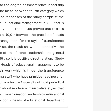
l to the degree of transference leadership
s the mean between fourth category which
the responses of the study sample at the
 in Educational management in AFIF that is
udy tool. The results proved that there is
ion at (0,01) between the practice of heads
management for the style of transference
 Also, the result show that connective the
e of transference leadership and general
) , so it is positive direct relation. Study
 Heads of educational management to be
ir work which is hinder the transference
ying staff who have primitive readiness for
haracters. – Necessity of hold periodical
em about modern administrative styles that
s: Transformation leadership- educational
faction – heads of educational department