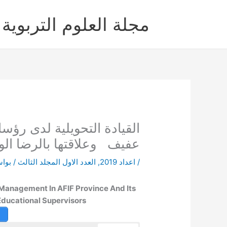
خطي
لى
مجلة العلوم التربوية 
لمحتوى
القيادة‌ ‌التحويلية‌ ‌لدى‌ ‌رؤساء
‌عفيف‌ ‌ ‌ وعلاقتها‌ ‌بالرضا‌ ‌ا
/
اعداد 2019
,
العدد الاول المجلد الثالث
/ بوا
Management In AFIF Province And Its
 Educational Supervisors