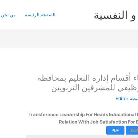
و النفسية
الصفحة الرئيسة
من نحن
‌ ‌أقسام‌ ‌إدارة‌ ‌التعليم‌ ‌بمحافظة‌
لوظيفي‌ ‌للمشرفين‌ ‌التربويين‌ ‌
سطة
Editor
Transference Leadership For Heads Educational 
Relation With Job Satisfaction For
PDF
DOI