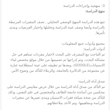
3- منهجية وإجراءات الدراسة:
منهج الدراسة:
تتبع هذه الدراسة المنهج الوصفي التحليلي , تصف المتغيرات المرتبطة
بالدراسة وأيضا وصف عينة الدراسة وتحليلها واختبار الفرضيات ومدى
تأثيرها.
مجتمع وأدوات جمع المعلومات:
أدوات الدراسة:
تم التباحث مع المشرف على البحث لاختيار مفردات تساهم في حل
مشكلة البحث، وتم إدراجها ثم تصميمها من خلال موقع مخصص لبناء
الاستبيانات(GOOGLE)، وبعدها تم تطبيقه على عينة استطلاعية عبارة
عن مجموعة من الدكاترة بالجامعة، والزملاء للتأكد من وضوح الأس
صدق أداة الدراسة:
تم التأكد من صدق أداة الدراسة من خلال عرض مقاييس الدراسة على
محكمين من أساتذة جامعة الطائف والمختصين في علم النفس، وذلك
للتأكد من صحة صياغة فقرات الاستبيان ومدى تعبيرها عن متغيرات
الدراسة ومفاهيمها، وتم الأخذ بملاحظاتهم.