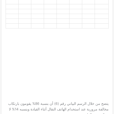
يتضح من خلال الرسم البياني رقم (6) أن بنسبة 86% يقومون بارتكاب
مخالفة مرورية عند استخدام الهاتف النقال أثناء القيادة وبنسبه 14% لا