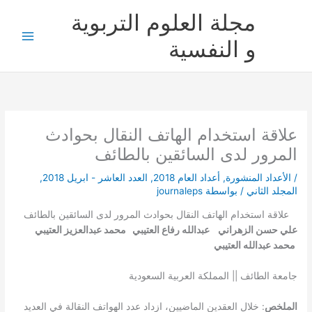
خطي
مجلة العلوم التربوية
لى
لمحتوى
و النفسية
علاقة استخدام الهاتف النقال بحوادث
المرور لدى السائقين بالطائف
/
الأعداد المنشورة
,
أعداد العام 2018
,
العدد العاشر - ابريل 2018
,
المجلد الثاني
/ بواسطة
journaleps
علاقة استخدام الهاتف النقال بحوادث المرور لدى السائقين بالطائف
علي حسن الزهراني عبدالله رفاع العتيبي
محمد عبدالعزيز العتيبي
محمد عبدالله العتيبي
جامعة الطائف || المملكة العربية السعودية
الملخص
: خلال العقدين الماضيين، ازداد عدد الهواتف النقالة في العديد