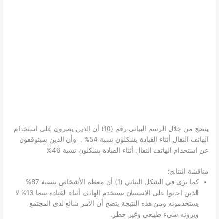
يتضح من خلال الرسم البياني رقم (10) أن الذين يصرون على استخدام
الهاتف النقال أثناء القيادة يشكلون نسبة 54% , وأن الذين سيتوقفون
عن استخدام الهاتف النقال أثناء القيادة يشكلون نسبة 46%
مناقشة النتائج:
كما نرى في الشكل البياني (1) أن معظم الأشخاص بنسبة 87%
الذين اجابوا على الاستبيان تستخدم الهاتف أثناء القيادة بينما 13% لا
يستخدمونه ومن هذه النتيجة يتضح أن الامر شائع لدى المجتمع
ويرونه شيء طبيعي وغير خطر.