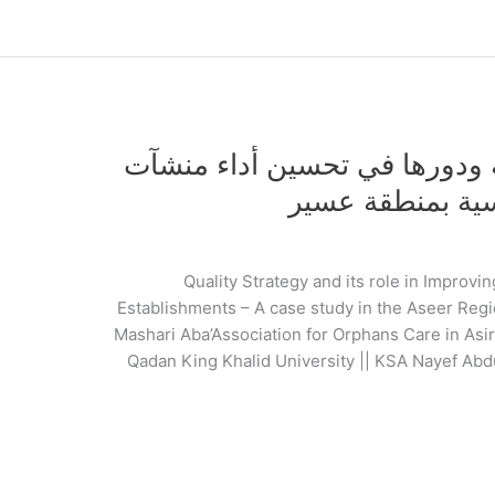
ة ودورها في تحسين أداء منشآت
سية بمنطقة عسير
Quality Strategy and its role in Improv
Establishments – A case study in the Aseer Reg
Mashari Aba’Association for Orphans Care in Asi
Qadan King Khalid University || KSA Nayef A