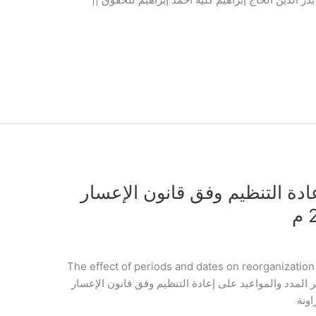
عادة التنظيم وفق قانون الإعسار
The effect of periods and dates on reorganizatio
No. 21 of 2018 Raed Yassin Tara أثر المدد والمواعيد على إعادة التنظيم وفق قانون الإعسار