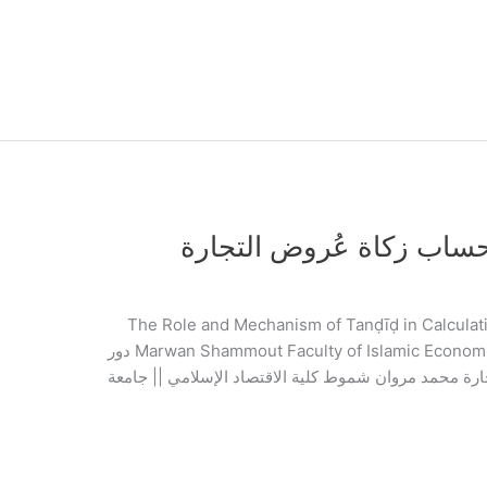
حساب زكاة عُروض التجارة
The Role and Mechanism of Tanḍīḍ in Calculat
Marwan Shammout Faculty of Islamic Economics || KIE University || Online University دور
رة محمد مروان شموط كلية الاقتصاد الإسلامي || جامعة