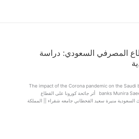
طاع المصرفي السعودي: دراسة
ية
The impact of the Corona pandemic on the Saudi b
banks Munira Saeed Al- Qahtani Shaqra University || KSA أثر جائحة كورونا على القطاع
السعودية منيرة سعيد القحطاني جامعه شقراء || المملكة