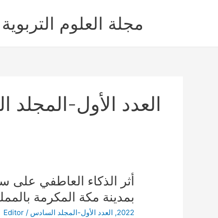
خطي
لى
مجلة العلوم التربوية 
لمحتوى
العدد الأول-المجلد 
أثر
أثر الذكاء العاطفي على س
الذكاء
بمدينة مكة المكرمة بالممل
العاطفي
2022
,
العدد الأول-المجلد السادس
/
Editor
على