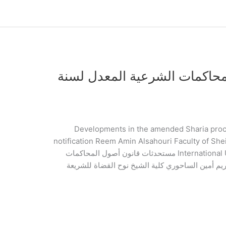
حاكمات الشرعية المعدل لسنة
Developments in the amended Sharia proce
notification Reem Amin Alsahouri Faculty of She
International University of Islamic Sciences || Jordan مستحدثات قانون أصول المحاكمات
20 بخصوص التبليغ ريم أمين الساحوري كلية الشيخ نوح القضاة للشريعة