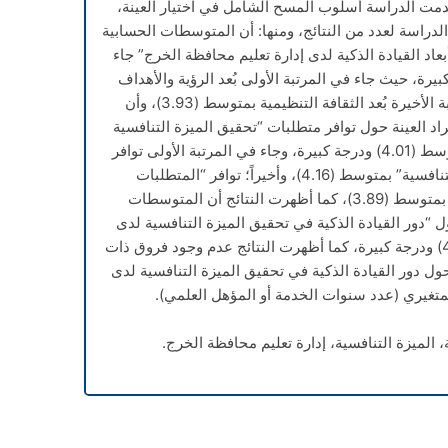
شرفات، واستخدمت الدراسة أسلوب المسح الشامل في اختيار العينة،
مشرفة، وتوصلت الدراسة لعدد من النتائج، ومنها: أن المتوسطات الحسابية
عاد القيادة الذكية لدى إدارة تعليم محافظة الخرج” جاء
ودرجة موافقة كبيرة، حيث جاء في المرتبة الأولى بُعد الرؤية والأهداف
المشتركة بمتوسط (4.22)، وفي المرتبة الأخيرة بُعد الثقافة التنظيمية بمتوسط (3.93)، وأن
د العينة حول توافر متطلبات “تحقيق الميزة التنافسية
لدى إدارة تعليم محافظة الخرج” جاء بمتوسط (4.01) ودرجة كبيرة، وجاء في المرتبة الأولى توافر
“المتطلبات المادية لتحقيق الميزة التنافسية” بمتوسط (4.16)، وأخيراً؛ توافر “المتطلبات
التكنولوجية لتحقيق الميزة التنافسية” بمتوسط (3.89)، كما أظهرت النتائج أن المتوسطات
ل “دور القيادة الذكية في تحقيق الميزة التنافسية لدى
إدارة تعليم محافظة الخرج” بمتوسط (4.12) ودرجة كبيرة، كما أظهرت النتائج عدم وجود فروق ذات
حول دور القيادة الذكية في تحقيق الميزة التنافسية لدى
متغيري (عدد سنوات الخدمة أو المؤهل العلمي).
ة، الميزة التنافسية، إدارة تعليم محافظة الخرج.