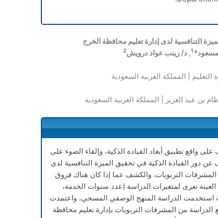
ميزة التنافسية لدى إدارة تعليم محافظة الخرج
2
1
المسعود*
, د/ زينب عواد درويش
ة التعليم | المملكة العربية السعودية
طام بن عبد العزيز | المملكة العربية السعودية
على واقع تطبيق أبعاد القيادة الذكية، وإلقاء الضوء على
عن دور القيادة الذكية في تحقيق الميزة التنافسية لدى
المشرفات التربويات. والكشف عما إذا كان هناك فروق
 العينة تعزى لمتغيرات الدراسة (عدد سنوات الخدمة،
سة استخدمت الدراسة المنهج الوصفي المسحي، واعتمدت
تمع الدراسة من المشرفات التربويات بإدارة تعليم محافظة