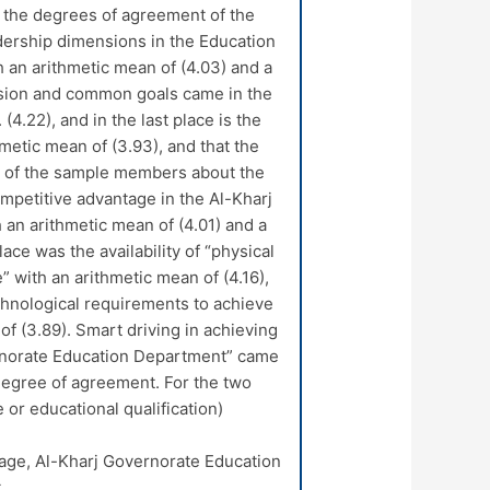
f the degrees of agreement of the
adership dimensions in the Education
an arithmetic mean of (4.03) and a
ision and common goals came in the
 (4.22), and in the last place is the
metic mean of (3.93), and that the
t of the sample members about the
ompetitive advantage in the Al-Kharj
an arithmetic mean of (4.01) and a
lace was the availability of “physical
 with an arithmetic mean of (4.16),
technological requirements to achieve
f (3.89). Smart driving in achieving
ernorate Education Department” came
 degree of agreement. For the two
or educational qualification).
tage, Al-Kharj Governorate Education
.