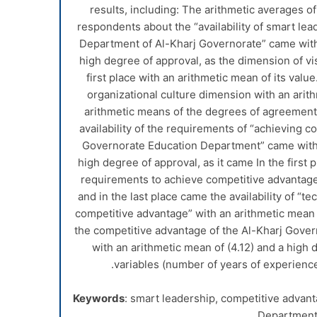
results, including: The arithmetic averages o
respondents about the “availability of smart le
Department of Al-Kharj Governorate” came with 
high degree of approval, as the dimension of v
first place with an arithmetic mean of its value.
organizational culture dimension with an arith
arithmetic means of the degrees of agreemen
availability of the requirements of “achieving c
Governorate Education Department” came with 
high degree of approval, as it came In the first p
requirements to achieve competitive advantage”
and in the last place came the availability of “
competitive advantage” with an arithmetic mean o
the competitive advantage of the Al-Kharj Gov
with an arithmetic mean of (4.12) and a high
variables (number of years of experience 
Keywords
: smart leadership, competitive advan
Department