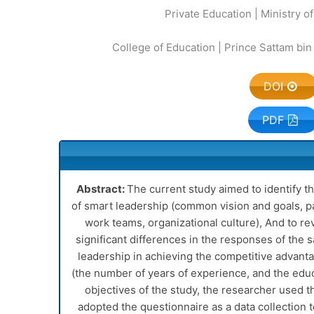
DOI
PDF
Abstract:
The current study aimed to identify th
of smart leadership (common vision and goals, pa
work teams, organizational culture), And to rev
significant differences in the responses of the
leadership in achieving the competitive advanta
(the number of years of experience, and the educa
objectives of the study, the researcher used 
adopted the questionnaire as a data collection 