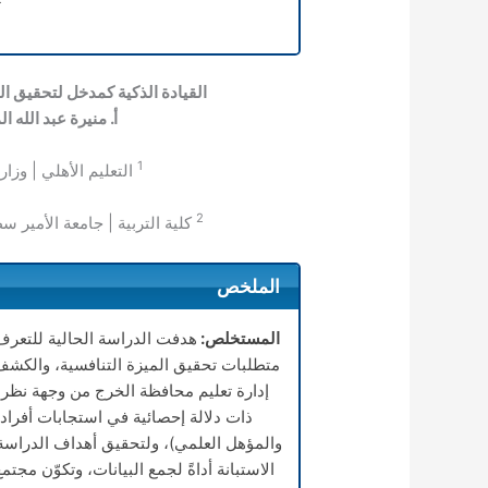
القيادة الذكية كمدخل لتحقيق ال
أ. منيرة عبد الله 
1
التعليم الأهلي | وزار
2
كلية التربية | جامعة الأمير س
الملخص
المستخلص:
هدفت الدراسة الحالية للتعرف 
متطلبات تحقيق الميزة التنافسية، والكشف 
إدارة تعليم محافظة الخرج من وجهة نظر 
ذات دلالة إحصائية في استجابات أفراد
والمؤهل العلمي)، ولتحقيق أهداف الدرا
الاستبانة أداةً لجمع البيانات، وتكوّن مج