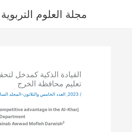
خطي
لى
مجلة العلوم التربوية 
لمحتوى
القيادة الذكية كمدخل لتحقي
تعليم محافظة الخرج
/
2023
,
العدد الخامس والثلاثون-المجلد الساب
competitive advantage in the Al-Kharj
 Department
2
 Zainab Awwad Mofleh Darwish