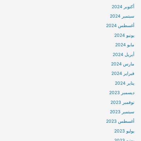
أكتوبر 2024
سبتمبر 2024
أغسطس 2024
يونيو 2024
مايو 2024
أبريل 2024
مارس 2024
فبراير 2024
يناير 2024
ديسمبر 2023
نوفمبر 2023
سبتمبر 2023
أغسطس 2023
يوليو 2023
يونيو 2023