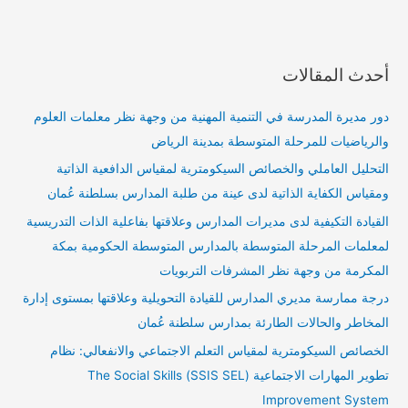
أحدث المقالات
دور مديرة المدرسة في التنمية المهنية من وجهة نظر معلمات العلوم
والرياضيات للمرحلة المتوسطة بمدينة الرياض
التحليل العاملي والخصائص السيكومترية لمقياس الدافعية الذاتية
ومقياس الكفاية الذاتية لدى عينة من طلبة المدارس بسلطنة عُمان
القيادة التكيفية لدى مديرات المدارس وعلاقتها بفاعلية الذات التدريسية
لمعلمات المرحلة المتوسطة بالمدارس المتوسطة الحكومية بمكة
المكرمة من وجهة نظر المشرفات التربويات
درجة ممارسة مديري المدارس للقيادة التحويلية وعلاقتها بمستوى إدارة
المخاطر والحالات الطارئة بمدارس سلطنة عُمان
الخصائص السيكومترية لمقياس التعلم الاجتماعي والانفعالي: نظام
تطوير المهارات الاجتماعية (SSIS SEL) The Social Skills
Improvement System