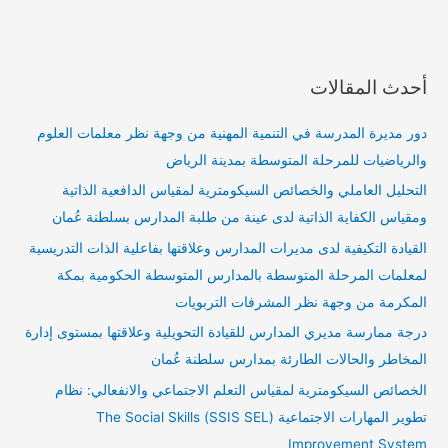
أحدث المقالات
دور مديرة المدرسة في التنمية المهنية من وجهة نظر معلمات العلوم
والرياضيات للمرحلة المتوسطة بمدينة الرياض
التحليل العاملي والخصائص السيكومترية لمقياس الدافعية الذاتية
ومقياس الكفاية الذاتية لدى عينة من طلبة المدارس بسلطنة عُمان
القيادة التكيفية لدى مديرات المدارس وعلاقتها بفاعلية الذات التدريسية
لمعلمات المرحلة المتوسطة بالمدارس المتوسطة الحكومية بمكة
المكرمة من وجهة نظر المشرفات التربويات
درجة ممارسة مديري المدارس للقيادة التحويلية وعلاقتها بمستوى إدارة
المخاطر والحالات الطارئة بمدارس سلطنة عُمان
الخصائص السيكومترية لمقياس التعلم الاجتماعي والانفعالي: نظام
تطوير المهارات الاجتماعية (SSIS SEL) The Social Skills
Improvement System