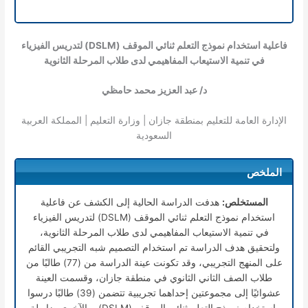
فاعلية استخدام نموذج التعلم ثنائي الموقف (DSLM) لتدريس الفيزياء
في تنمية الاستيعاب المفاهيمي لدى طلاب المرحلة الثانوية
د/ عبد العزيز محمد حامظي
الإدارة العامة للتعليم بمنطقة جازان | وزارة التعليم | المملكة العربية
السعودية
الملخص
المستخلص:
هدفت الدراسة الحالية إلى الكشف عن فاعلية
استخدام نموذج التعلم ثنائي الموقف (DSLM) لتدريس الفيزياء
في تنمية الاستيعاب المفاهيمي لدى طلاب المرحلة الثانوية،
ولتحقيق هدف الدراسة تم استخدام التصميم شبه التجريبي القائم
على المنهج التجريبي، وقد تكونت عينة الدراسة من (77) طالبًا من
طلاب الصف الثاني الثانوي في منطقة جازان، وقسمت العينة
عشوائيًا إلى مجموعتين إحداهما تجريبية تتضمن (39) طالبًا درسوا
باستخدام نموذج التعلم ثنائي الموقف (DSLM)، والآخرى ضابطة