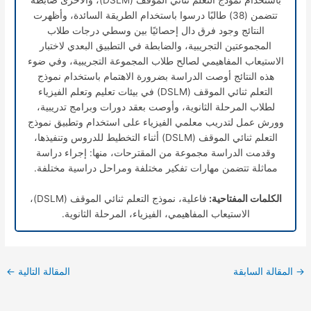
تتضمن (38) طالبًا درسوا باستخدام الطريقة السائدة، وأظهرت
النتائج وجود فرق دال إحصائيًا بين وسطي درجات طلاب
المجموعتين التجريبية، والضابطة في التطبيق البعدي لاختبار
الاستيعاب المفاهيمي لصالح طلاب المجموعة التجريبية، وفي ضوء
هذه النتائج أوصت الدراسة بضرورة الاهتمام باستخدام نموذج
التعلم ثنائي الموقف (DSLM) في بيئات تعليم وتعلم الفيزياء
لطلاب المرحلة الثانوية، وأوصت بعقد دورات وبرامج تدريبية،
وورش عمل لتدريب معلمي الفيزياء على استخدام وتطبيق نموذج
التعلم ثنائي الموقف (DSLM) أثناء التخطيط للدروس وتنفيذها،
وقدمت الدراسة مجموعة من المقترحات، منها: إجراء دراسة
مماثلة تتضمن مهارات تفكير مختلفة ومراحل دراسية مختلفة.
الكلمات المفتاحية:
فاعلية، نموذج التعلم ثنائي الموقف (DSLM)،
الاستيعاب المفاهيمي، الفيزياء، المرحلة الثانوية.
→
المقالة السابقة
المقالة التالية
←