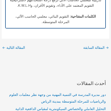
تدريبية لمعلمي الحاسب الآلي لرفع درجة استخدامهم لاستراتيجية
التقويم المعتمد على الأداء، وتقويم الأقران، وK.W.L.H.
الكلمات المفتاحية:
التقويم البنائي، معلمي الحاسب الآلي،
المرحلة المتوسطة.
→
المقالة السابقة
المقالة التالية
←
أحدث المقالات
دور مديرة المدرسة في التنمية المهنية من وجهة نظر معلمات العلوم
والرياضيات للمرحلة المتوسطة بمدينة الرياض
التحليل العاملي والخصائص السيكومترية لمقياس الدافعية الذاتية