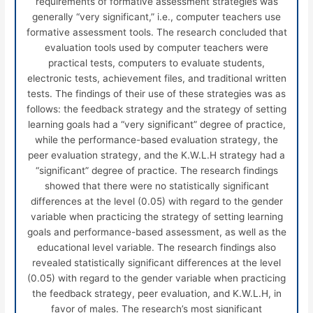
requirements of formative assessment strategies was
generally “very significant,” i.e., computer teachers use
formative assessment tools. The research concluded that
evaluation tools used by computer teachers were
practical tests, computers to evaluate students,
electronic tests, achievement files, and traditional written
tests. The findings of their use of these strategies was as
follows: the feedback strategy and the strategy of setting
learning goals had a “very significant” degree of practice,
while the performance-based evaluation strategy, the
peer evaluation strategy, and the K.W.L.H strategy had a
“significant” degree of practice. The research findings
showed that there were no statistically significant
differences at the level (0.05) with regard to the gender
variable when practicing the strategy of setting learning
goals and performance-based assessment, as well as the
educational level variable. The research findings also
revealed statistically significant differences at the level
(0.05) with regard to the gender variable when practicing
the feedback strategy, peer evaluation, and K.W.L.H, in
favor of males. The research’s most significant