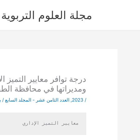
خطي
لى
مجلة العلوم التربوية 
لمحتوى
درجة توافر معايير التميز 
ومديراتها في محافظة الطف
/
2023
,
العدد الثامن عشر - المجلد السابع
/ ب
معايير التميز الإداري