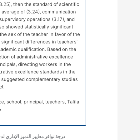
.25), then the standard of scientific
 average of (3.24), communication
 supervisory operations (3.17), and
also showed statistically significant
the sex of the teacher in favor of the
 significant differences in teachers’
cademic qualification. Based on the
ion of administrative excellence
ncipals, directing workers in the
trative excellence standards in the
so suggested complementary studies
t.
, school, principal, teachers, Tafila
.
درجة توافر معايير التميز الإداري 