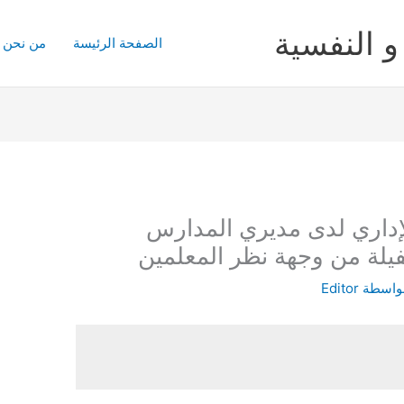
و النفسية
الصفحة الرئيسة
من نحن
الإداري لدى مديري المدارس
يلة من وجهة نظر المعلمين
واسطة
Editor