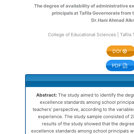
The degree of availability of administrative
principals at Tafila Governorate from 
Dr. Hani Ahmad Alk
College of Educational Sciences | Tafila 
DOI
PDF
Abstract:
The study aimed to identify the degre
excellence standards among school principal
teachers’ perspective, according to the variables
experience. The study sample consisted of 2
results of the study showed that the degree 
excellence standards among school principals wa