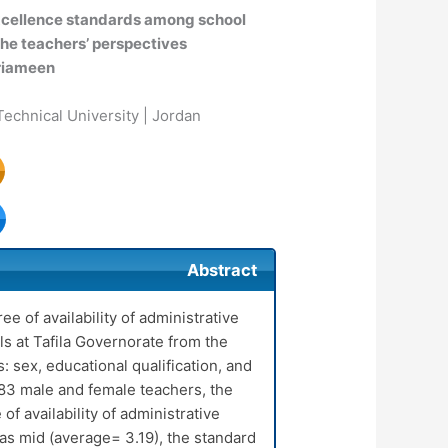
 excellence standards among school
the teachers’ perspectives
riameen
Technical University | Jordan
Abstract
e of availability of administrative
s at Tafila Governorate from the
: sex, educational qualification, and
83 male and female teachers, the
of availability of administrative
s mid (average= 3.19), the standard