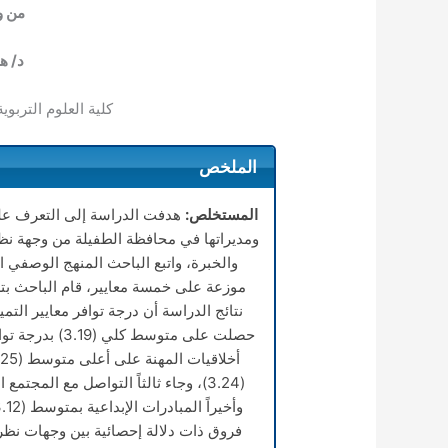
من و
د/ ه
كلية العلوم التربوية
الملخص
المستخلص:
هدفت الدراسة إلى التعرف على
ومديراتها في محافظة الطفيلة من وجهة نظ
نتائج الدراسة أن درجة توافر معايير الت
حصلت على متوسط
فروق ذات دلالة إحصائية بين وجهات نظر 