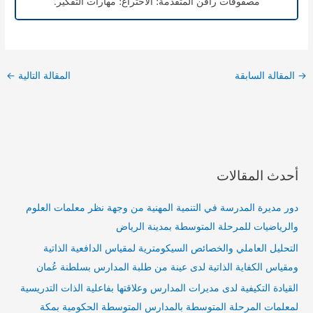
مصفوفات راڨن المتقدمة؛ الاختراع؛ مهارات التفكير.
→
المقالة السابقة
المقالة التالية
←
أحدث المقالات
دور مديرة المدرسة في التنمية المهنية من وجهة نظر معلمات العلوم
والرياضيات للمرحلة المتوسطة بمدينة الرياض
التحليل العاملي والخصائص السيكومترية لمقياس الدافعية الذاتية
ومقياس الكفاية الذاتية لدى عينة من طلبة المدارس بسلطنة عُمان
القيادة التكيفية لدى مديرات المدارس وعلاقتها بفاعلية الذات التدريسية
لمعلمات المرحلة المتوسطة بالمدارس المتوسطة الحكومية بمكة