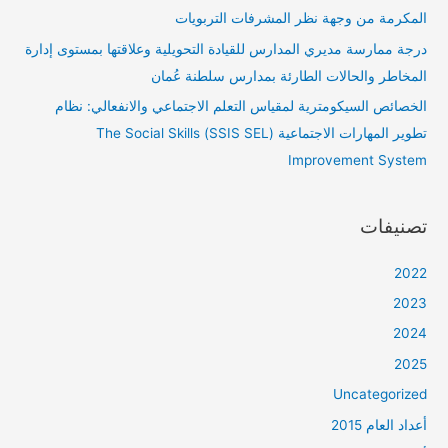
المكرمة من وجهة نظر المشرفات التربويات
درجة ممارسة مديري المدارس للقيادة التحويلية وعلاقتها بمستوى إدارة
المخاطر والحالات الطارئة بمدارس سلطنة عُمان
الخصائص السيكومترية لمقياس التعلم الاجتماعي والانفعالي: نظام
تطوير المهارات الاجتماعية (SSIS SEL) The Social Skills
Improvement System
تصنيفات
2022
2023
2024
2025
Uncategorized
أعداد العام 2015