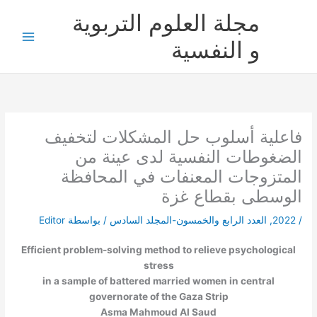
خطي
مجلة العلوم التربوية
لى
لمحتوى
و النفسية
فاعلیة أسلوب حل المشكلات لتخفیف
الضغوطات النفسية لدى عينة من
المتزوجات المعنفات في المحافظة
الوسطى بقطاع غزة
/
2022
,
العدد الرابع والخمسون-المجلد السادس
/ بواسطة
Editor
Efficient problem-solving method to relieve psychological
stress
in a sample of battered married women in central
governorate of the Gaza Strip
Asma Mahmoud Al Saud