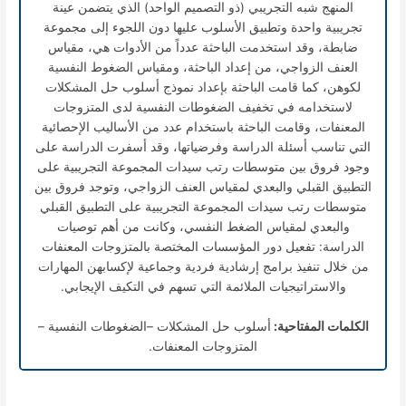
المنهج شبه التجريبي (ذو التصميم الواحد) الذي يتضمن عينة
تجريبية واحدة وتطبيق الأسلوب عليها دون اللجوء إلى مجموعة
ضابطة، وقد استخدمت الباحثة عدداً من الأدوات هي، مقياس
العنف الزواجي، من إعداد الباحثة، ومقياس الضغوط النفسية
لكوهن، كما قامت الباحثة بإعداد نموذج أسلوب حل المشكلات
لاستخدامه في تخفيف الضغوطات النفسية لدى المتزوجات
المعنفات، وقامت الباحثة باستخدام عدد من الأساليب الإحصائية
التي تناسب أسئلة الدراسة وفرضياتها، وقد أسفرت الدراسة على
وجود فروق بين متوسطات رتب سيدات المجموعة التجريبية على
التطبيق القبلي والبعدي لمقياس العنف الزواجي، وتوجد فروق بين
متوسطات رتب سيدات المجموعة التجريبية على التطبيق القبلي
والبعدي لمقياس الضغط النفسي، وكانت من أهم توصيات
الدراسة: تفعيل دور المؤسسات المختصة بالمتزوجات المعنفات
من خلال تنفيذ برامج إرشادية فردية وجماعية لإكسابهن المهارات
والاستراتيجيات الملائمة التي تسهم في التكيف الإيجابي.
الكلمات المفتاحية:
أسلوب حل المشكلات –الضغوطات النفسية –
المتزوجات المعنفات.