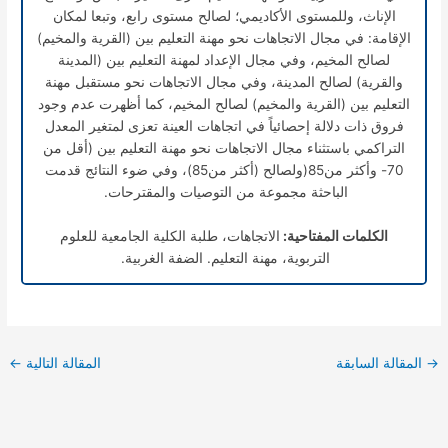
الإناث، وللمستوى الأكاديمي؛ لصالح مستوى رابع، وتبعا لمكان
الإقامة: في مجال الاتجاهات نحو مهنة التعليم بين (القرية والمخيم)
لصالح المخيم، وفي مجال الإعداد لمهنة التعليم بين (المدينة
والقرية) لصالح المدينة، وفي مجال الاتجاهات نحو مستقبل مهنة
التعليم بين (القرية والمخيم) لصالح المخيم، كما أظهرت عدم وجود
فروق ذات دلالة إحصائياً في اتجاهات العينة تعزى لمتغير المعدل
التراكمي باستثناء مجال الاتجاهات نحو مهنة التعليم بين (أقل من
70- وأكثر من85(ولصالح (أكثر من85)، وفي ضوء النتائج قدمت
الباحثة مجموعة من التوصيات والمقترحات.
الكلمات المفتاحية:
الاتجاهات، طلبة الكلية الجامعية للعلوم
التربوية، مهنة التعليم. الضفة الغربية.
→
المقالة السابقة
المقالة التالية
←