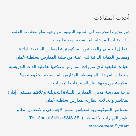
أحدث المقالات
دور مديرة المدرسة في التنمية المهنية من وجهة نظر معلمات العلوم
والرياضيات للمرحلة المتوسطة بمدينة الرياض
التحليل العاملي والخصائص السيكومترية لمقياس الدافعية الذاتية
ومقياس الكفاية الذاتية لدى عينة من طلبة المدارس بسلطنة عُمان
القيادة التكيفية لدى مديرات المدارس وعلاقتها بفاعلية الذات التدريسية
لمعلمات المرحلة المتوسطة بالمدارس المتوسطة الحكومية بمكة
المكرمة من وجهة نظر المشرفات التربويات
درجة ممارسة مديري المدارس للقيادة التحويلية وعلاقتها بمستوى إدارة
المخاطر والحالات الطارئة بمدارس سلطنة عُمان
الخصائص السيكومترية لمقياس التعلم الاجتماعي والانفعالي: نظام
تطوير المهارات الاجتماعية (SSIS SEL) The Social Skills
Improvement System