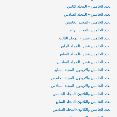
العدد الخامس – المجلد الثامن
العدد الخامس – المجلد السادس
العدد الخامس -المجلد الخامس
العدد الخامس -المجلد الرابع
العدد الخامس عشر – المجلد الثالث
العدد الخامس عشر -المجلد الرابع
العدد الخامس عشر -المجلد السابع
العدد الخامس عشر- المجلد السادس
العدد الخامس والأربعون-المجلد السابع
العدد الخامس والاربعون-المجلد الخامس
العدد الخامس والاربعون-المجلد السادس
العدد الخامس والثلاثون-المجلد الخامس
العدد الخامس والثلاثون-المجلد السابع
العدد الخامس والثلاثون-المجلد السادس