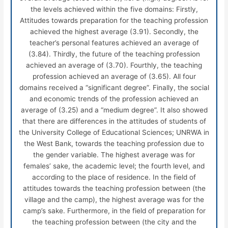
the levels achieved within the five domains: Firstly,
Attitudes towards preparation for the teaching profession
achieved the highest average (3.91). Secondly, the
teacher’s personal features achieved an average of
(3.84). Thirdly, the future of the teaching profession
achieved an average of (3.70). Fourthly, the teaching
profession achieved an average of (3.65). All four
domains received a “significant degree”. Finally, the social
and economic trends of the profession achieved an
average of (3.25) and a “medium degree”. It also showed
that there are differences in the attitudes of students of
the University College of Educational Sciences; UNRWA in
the West Bank, towards the teaching profession due to
the gender variable. The highest average was for
females’ sake, the academic level; the fourth level, and
according to the place of residence. In the field of
attitudes towards the teaching profession between (the
village and the camp), the highest average was for the
camp’s sake. Furthermore, in the field of preparation for
the teaching profession between (the city and the