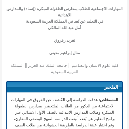
المهارات الاجتماعية للطلاب بمدارس الطفولة المبكرة (إسناد) والمدارس
الابتدائية
في التعليم عن بُعد في المملكة العربية السعودية
أمل عبد الله المالكي
تغريد زقزوق
منال إبراهيم مديني
كلية علوم الانسان والتصاميم || جامعة الملك عبد العزيز || المملكة
العربية السعودية
الملخص
المستخلص:
هدفت الدراسة إلى الكشف عن الفروق في المهارات
الاجتماعية بين الذكور من الطلاب الملتحقين بمدارس الطفولة
المبكرة وطلاب المدارس الابتدائية بالصف الأول الابتدائي عبر
برامج التعليم عن بُعد، أتبعت الدراسة المنهج الوصفي المقارن،
وتم اختيار عينة الدراسة بالطريقة العشوائية من طلاب الصف