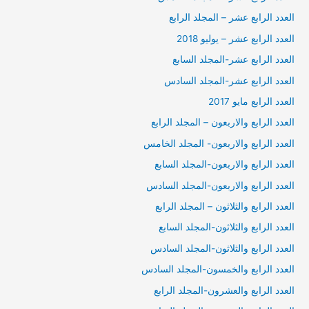
العدد الرابع عشر – المجلد الرابع
العدد الرابع عشر – يوليو 2018
العدد الرابع عشر-المجلد السابع
العدد الرابع عشر-المجلد السادس
العدد الرابع مايو 2017
العدد الرابع والاربعون – المجلد الرابع
العدد الرابع والاربعون- المجلد الخامس
العدد الرابع والاربعون-المجلد السابع
العدد الرابع والاربعون-المجلد السادس
العدد الرابع والثلاثون – المجلد الرابع
العدد الرابع والثلاثون-المجلد السابع
العدد الرابع والثلاثون-المجلد السادس
العدد الرابع والخمسون-المجلد السادس
العدد الرابع والعشرون-المجلد الرابع