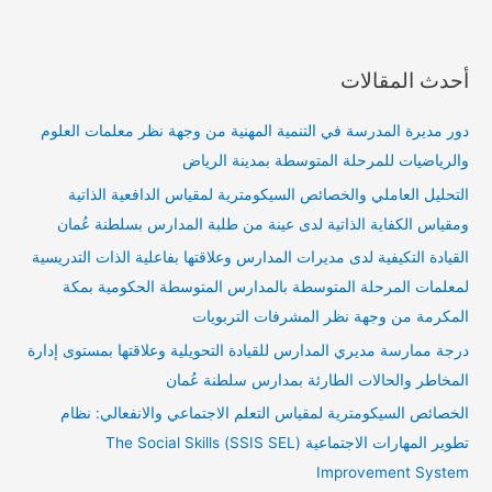
أحدث المقالات
دور مديرة المدرسة في التنمية المهنية من وجهة نظر معلمات العلوم
والرياضيات للمرحلة المتوسطة بمدينة الرياض
التحليل العاملي والخصائص السيكومترية لمقياس الدافعية الذاتية
ومقياس الكفاية الذاتية لدى عينة من طلبة المدارس بسلطنة عُمان
القيادة التكيفية لدى مديرات المدارس وعلاقتها بفاعلية الذات التدريسية
لمعلمات المرحلة المتوسطة بالمدارس المتوسطة الحكومية بمكة
المكرمة من وجهة نظر المشرفات التربويات
درجة ممارسة مديري المدارس للقيادة التحويلية وعلاقتها بمستوى إدارة
المخاطر والحالات الطارئة بمدارس سلطنة عُمان
الخصائص السيكومترية لمقياس التعلم الاجتماعي والانفعالي: نظام
تطوير المهارات الاجتماعية (SSIS SEL) The Social Skills
Improvement System