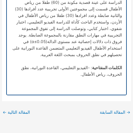
الدراسة على عينة قصدية مكونة من (60) طفلا من رياض
الأطفال قسمت إلى مجموعتين الأولى تجريبية عدد أفرادها (30)
والثانية ضابطة وعدد افرادها (30) طفلا من رياض الأطفال في
الأردن، واستخدم الباحث كأداة للدراسة الفيديو التعليمي، اختبار
شفوي، اختبار كتابي، وتوصلت الدراسة إلى تفوق المجموعة
التجريبية في مهارات النطق مقارنة بالمجموعة الضابطة. يوجد
فروق ذات دلالات إحصائية عند مستوى الدالة(
≤0.05) في
α
استخدام الأطفال الفيديو التعليمي المتضمن القاعدة النورانية على
تحصيلهم في نطق الحروف بمبحث اللغة العربية.
الكلمات المفتاحية
: -الفيديو التعليمي، القاعدة النورانية، نطق
الحروف، رياض الأطفال.
→
المقالة السابقة
المقالة التالية
←