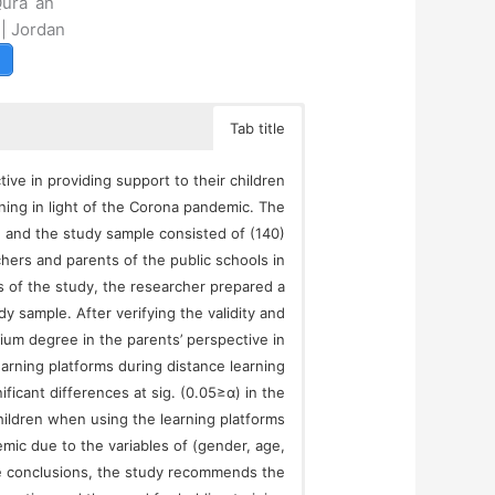
ura`an
| Jordan
Tab title
tive in providing support to their children
ning in light of the Corona pandemic. The
h and the study sample consisted of (140)
ers and parents of the public schools in
es of the study, the researcher prepared a
dy sample. After verifying the validity and
dium degree in the parents’ perspective in
earning platforms during distance learning
ificant differences at sig. (0.05≥α) in the
children when using the learning platforms
emic due to the variables of (gender, age,
he conclusions, the study recommends the