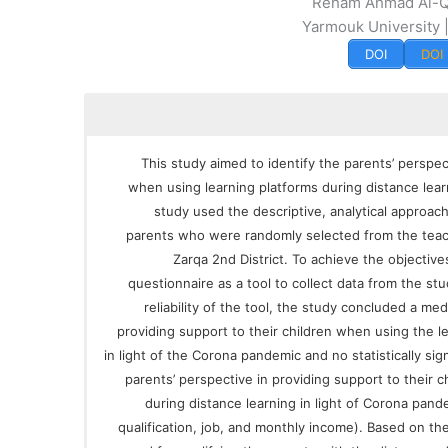
Reham Ahmad Al-Q
Yarmouk University |
DOI
DOI
This study aimed to identify the parents’ perspec
when using learning platforms during distance lear
study used the descriptive, analytical approac
parents who were randomly selected from the teach
Zarqa 2nd District. To achieve the objectiv
questionnaire as a tool to collect data from the stu
reliability of the tool, the study concluded a me
providing support to their children when using the l
in light of the Corona pandemic and no statistically sign
parents’ perspective in providing support to their 
during distance learning in light of Corona pand
qualification, job, and monthly income). Based on t