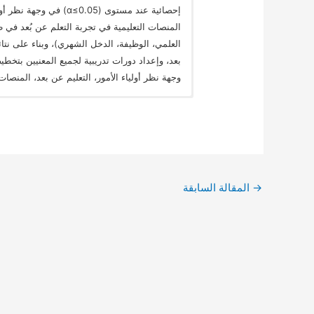
إحصائية عند مستوى (0.05
المنصات التعليمية في تجربة التعلم عن بُعد في 
العلمي، الوظيفة، الدخل الشهري)، وبناء على نتائ
بعد، وإعداد دورات تدريبية لجميع المعنيين بتخطيط
وجهة نظر أولياء الأمور، التعليم عن بعد، المنصات 
→
المقالة السابقة