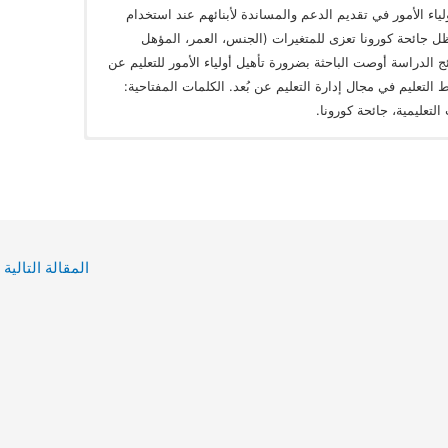
≥α) في وجهة نظر أولياء الأمور في تقديم الدعم والمساندة لأبنائهم عند استخدام
ظل جائحة كورونا تعزى للمتغيرات (الجنس، العمر، المؤهل
ج الدراسة أوصت الباحثة بضرورة تأهيل أولياء الأمور للتعليم عن
 التعليم في مجال إدارة التعليم عن بُعد. الكلمات المفتاحية:
التعليمية، جائحة كورونا.
المقالة التالية