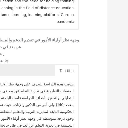
ducation and the need for holding training
lanning in the field of distance education
ance learning, learning platform, Corona
pandemic.
وجهة نظر أولياء الأمور في تقديم الدعم والمسا
عن بعد في ظ
رها
جامعة
Tab title
هدفت هذه الدراسة للتعرف على وجهة نظر أولياء 
المنصات التعليمية في تجربة التعلم عن بعد في
التحليلي، ولتحقيق أهداف الدراسة قامت الباحثة ب
بلغت (140) ولي أمر من الذكور والإناث، 
الحكومية التابعة لمديرية التربية والتعليم لمنطقة
وجود درجة متوسطة في وجهة نظر أولياء الأمور ف
التعليمية في تجربة التعلم عن بُعد في ظل جائحة