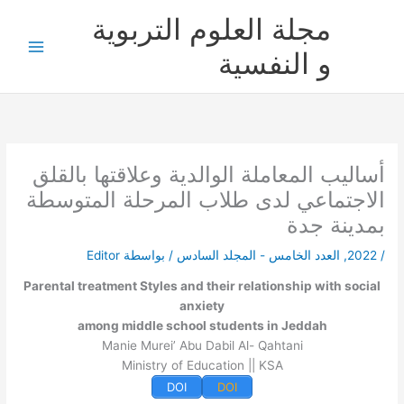
خطي
مجلة العلوم التربوية
لى
لمحتوى
و النفسية
أساليب المعاملة الوالدية وعلاقتها بالقلق
الاجتماعي لدى طلاب المرحلة المتوسطة
بمدينة جدة
/
2022
,
العدد الخامس - المجلد السادس
/ بواسطة
Editor
Parental treatment Styles and their relationship with social
anxiety
among middle school students in Jeddah
Manie Murei’ Abu Dabil Al- Qahtani
Ministry of Education || KSA
DOI
DOI