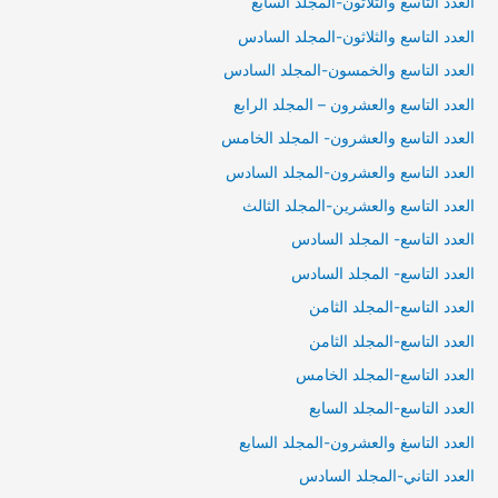
العدد التاسع والثلاثون-المجلد السابع
العدد التاسع والثلاثون-المجلد السادس
العدد التاسع والخمسون-المجلد السادس
العدد التاسع والعشرون – المجلد الرابع
العدد التاسع والعشرون- المجلد الخامس
العدد التاسع والعشرون-المجلد السادس
العدد التاسع والعشرين-المجلد الثالث
العدد التاسع- المجلد السادس
العدد التاسع- المجلد السادس
العدد التاسع-المجلد الثامن
العدد التاسع-المجلد الثامن
العدد التاسع-المجلد الخامس
العدد التاسع-المجلد السابع
العدد التاسغ والعشرون-المجلد السابع
العدد التاني-المجلد السادس