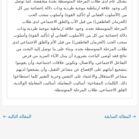
بشكل عام لدى طلاب المرحلة المتوسطة بجدة منخفضة، كما توصل
إلى وجود علاقة ارتباطية موجبة طردية وذات دلالة إحصائية بين كل
من (الأسلوب العقابي أو (تأكيد القوة) وأسلوب سحب الحب
(الحرمان العاطفي)) من قبل الأب والقلق الاجتماعي لدى طلاب
المرحلة المتوسطة بجده. وجود علاقة ارتباطية موجبة طردية وذات
دلالة إحصائية بين كل من (الأسلوب العقابي أو (تأكيد القوة) وأسلوب
سحب الحب (الحرمان العاطفي)) من قبل الأم والقلق الاجتماعي لدى
طلاب المرحلة المتوسطة بجده. وبناء على ما توصل إليه البحث من
نتائج فقد أوصى الباحث بضرورة أن يبذل الآباء المزيد من فرص
التفاعل الاجتماعي، والاتصال، وتكوين علاقات اجتماعية، وأن يقوموا
بتشجيع أبنائهم على الإفصاح عن مشاعر التقبل، وأن يشجعوا لديهم
مشاعر الاستقلال والاعتماد على النفس وحرية التعبير كلما استطاعوا
ذلك. الكلمات المفتاحية: أساليب المعاملة، أساليب المعاملة الوالدية،
القلق الاجتماعي، طلاب المرحلة المتوسطة.
→
المقالة السابقة
المقالة التالية
←