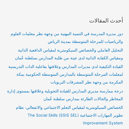
أحدث المقالات
دور مديرة المدرسة في التنمية المهنية من وجهة نظر معلمات العلوم
والرياضيات للمرحلة المتوسطة بمدينة الرياض
التحليل العاملي والخصائص السيكومترية لمقياس الدافعية الذاتية
ومقياس الكفاية الذاتية لدى عينة من طلبة المدارس بسلطنة عُمان
القيادة التكيفية لدى مديرات المدارس وعلاقتها بفاعلية الذات التدريسية
لمعلمات المرحلة المتوسطة بالمدارس المتوسطة الحكومية بمكة
المكرمة من وجهة نظر المشرفات التربويات
درجة ممارسة مديري المدارس للقيادة التحويلية وعلاقتها بمستوى إدارة
المخاطر والحالات الطارئة بمدارس سلطنة عُمان
الخصائص السيكومترية لمقياس التعلم الاجتماعي والانفعالي: نظام
تطوير المهارات الاجتماعية (SSIS SEL) The Social Skills
Improvement System