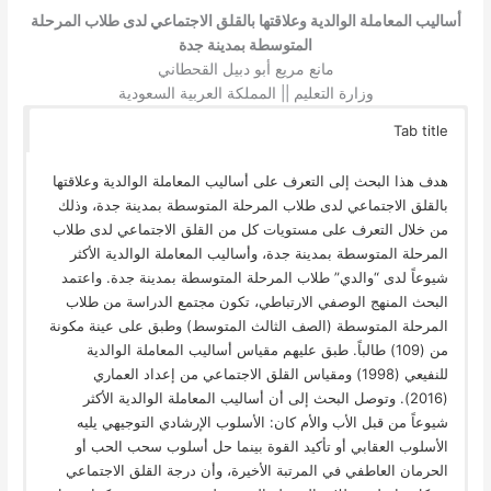
أساليب المعاملة الوالدية وعلاقتها بالقلق الاجتماعي لدى طلاب المرحلة
المتوسطة بمدينة جدة
مانع مريع أبو دبيل القحطاني
وزارة التعليم || المملكة العربية السعودية
Tab title
هدف هذا البحث إلى التعرف على أساليب المعاملة الوالدية وعلاقتها
بالقلق الاجتماعي لدى طلاب المرحلة المتوسطة بمدينة جدة، وذلك
من خلال التعرف على مستويات كل من القلق الاجتماعي لدى طلاب
المرحلة المتوسطة بمدينة جدة، وأساليب المعاملة الوالدية الأكثر
شيوعاً لدى “والدي” طلاب المرحلة المتوسطة بمدينة جدة. واعتمد
البحث المنهج الوصفي الارتباطي، تكون مجتمع الدراسة من طلاب
المرحلة المتوسطة (الصف الثالث المتوسط) وطبق على عينة مكونة
من (109) طالباً. طبق عليهم مقياس أساليب المعاملة الوالدية
للنفيعي (1998) ومقياس القلق الاجتماعي من إعداد العماري
(2016). وتوصل البحث إلى أن أساليب المعاملة الوالدية الأكثر
شيوعاً من قبل الأب والأم كان: الأسلوب الإرشادي التوجيهي يليه
الأسلوب العقابي أو تأكيد القوة بينما حل أسلوب سحب الحب أو
الحرمان العاطفي في المرتبة الأخيرة، وأن درجة القلق الاجتماعي