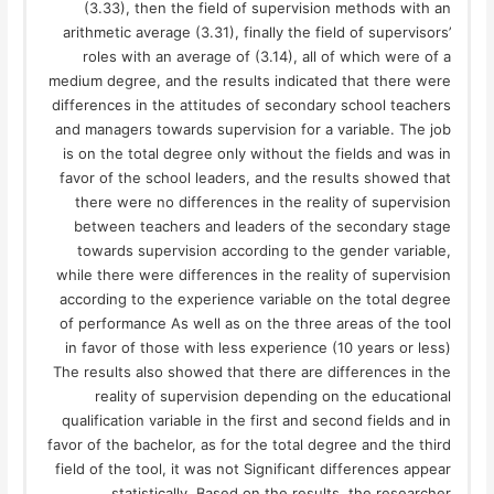
(3.33), then the field of supervision methods with an
arithmetic average (3.31), finally the field of supervisors’
roles with an average of (3.14), all of which were of a
medium degree, and the results indicated that there were
differences in the attitudes of secondary school teachers
and managers towards supervision for a variable. The job
is on the total degree only without the fields and was in
favor of the school leaders, and the results showed that
there were no differences in the reality of supervision
between teachers and leaders of the secondary stage
towards supervision according to the gender variable,
while there were differences in the reality of supervision
according to the experience variable on the total degree
of performance As well as on the three areas of the tool
in favor of those with less experience (10 years or less)
The results also showed that there are differences in the
reality of supervision depending on the educational
qualification variable in the first and second fields and in
favor of the bachelor, as for the total degree and the third
field of the tool, it was not Significant differences appear
statistically. Based on the results, the researcher