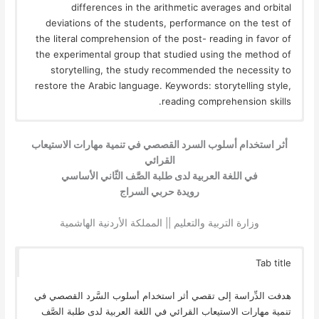
differences in the arithmetic averages and orbital
deviations of the students, performance on the test of
the literal comprehension of the post- reading in favor of
the experimental group that studied using the method of
storytelling, the study recommended the necessity to
restore the Arabic language. Keywords: storytelling style,
reading comprehension skills.
أثر استخدام أسلوب السرد القصصي في تنمية مهارات الاستيعاب
القرائي
في اللغة العربية لدى طلبة الصَّف الثّاني الأساسي
رويدة حربي السراج
وزارة التربية والتعليم || المملكة الأردنية الهاشمية
Tab title
هدفت الدِّراسة إلى تقصي أثر استخدام أسلوب السَّرد القصصي في
تنمية مهارات الاستيعاب القرائي في اللغة العربية لدى طلبة الصَّف