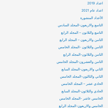
اعداد 2019
اعداد عام 2021
الأعداد المنشورة
التاسع والاربعون-المجلد السادس
التاسع والثلانون – المجلد الرابع
الثامن والاربعون – المجلد الرابع
الثامن والثلاثون -المجلد الخامس
الثامن والثلاثون-المجلد الرابع
الثامن والعشرون-المجلد الخامس
الثاني والاربعون-المجلد السابع
الثاني والثالثون-المجلد الخامس
الحادي عشر – المجلد الخامس
الحادي والثلاثون-المجلد السابع
الخامس عاشر -المجلد الخامس
الخامس والاربعون-المجلد الرابع