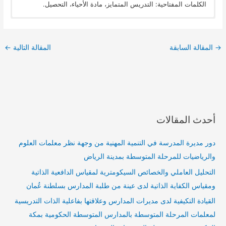
الكلمات المفتاحية: التدريس المتمايز، مادة الأحياء، التحصيل.
→
المقالة السابقة
المقالة التالية
←
أحدث المقالات
دور مديرة المدرسة في التنمية المهنية من وجهة نظر معلمات العلوم
والرياضيات للمرحلة المتوسطة بمدينة الرياض
التحليل العاملي والخصائص السيكومترية لمقياس الدافعية الذاتية
ومقياس الكفاية الذاتية لدى عينة من طلبة المدارس بسلطنة عُمان
القيادة التكيفية لدى مديرات المدارس وعلاقتها بفاعلية الذات التدريسية
لمعلمات المرحلة المتوسطة بالمدارس المتوسطة الحكومية بمكة