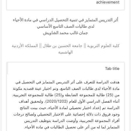
achievement
أثر التدريس المتمايز في تنمية التحصيل الدراسي في مادة الأحياء
لدى طالبات الصف التاسع الأساسي
جمان غالب محمد الشاويش
كلية العلوم التربوية || جامعة الحسين بن طلال || المملكة الأردنية
الهاشمية
Tab title
هدفت الدراسة للتعرف على أثر التدريس المتمايز في التحصيل في
مادة الأحياء لدى طالبات الصف التاسع، وتم اختيار عينة قصديه مكونة
من (25) طالبة للمجموعة الضابطة و(25) طالبة للمجموعة التجريبية.
أثناء الفصل الدراسي الأول للعام (2020/1202). ولتحقيق أهداف
الدراسة تم إعداد اختبار تحصيلي لمادة الأحياء، حيث بينت النتائج
وجود فروق ذات دلالة إحصائية على الاختبار التحصيلي ولصالح درجات
أفراد المجموعة التجريبية، وأوصت الدراسة بتوظيف التدريس
المتمايز لما له من أثر على تحصيل الطالبات في مادة الأحياء.