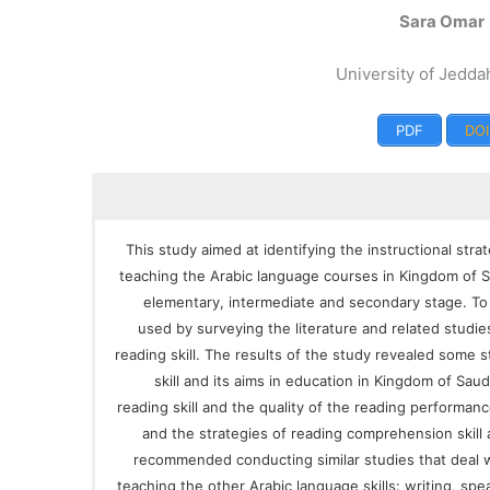
Sara Omar
University of Jedda
PDF
DOI
This study aimed at identifying the instructional strat
teaching the Arabic language courses in Kingdom of Sa
elementary, intermediate and secondary stage. To
used by surveying the literature and related studie
reading skill. The results of the study revealed some s
skill and its aims in education in Kingdom of Sau
reading skill and the quality of the reading performanc
and the strategies of reading comprehension skill 
recommended conducting similar studies that deal wi
teaching the other Arabic language skills: writing, sp