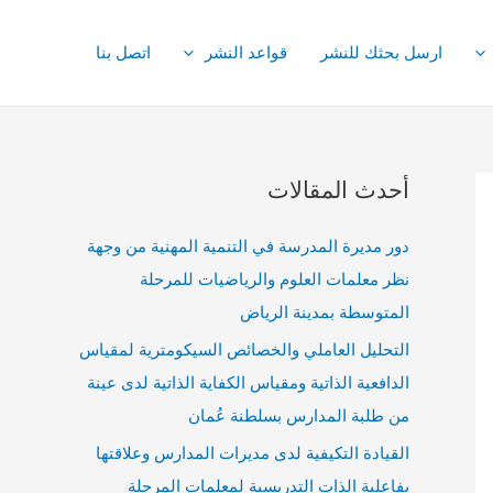
ارسل بحثك للنشر
قواعد النشر
اتصل بنا
أحدث المقالات
دور مديرة المدرسة في التنمية المهنية من وجهة
نظر معلمات العلوم والرياضيات للمرحلة
المتوسطة بمدينة الرياض
التحليل العاملي والخصائص السيكومترية لمقياس
الدافعية الذاتية ومقياس الكفاية الذاتية لدى عينة
من طلبة المدارس بسلطنة عُمان
القيادة التكيفية لدى مديرات المدارس وعلاقتها
بفاعلية الذات التدريسية لمعلمات المرحلة