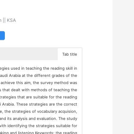
h || KSA
Tab title
egies used in teaching the reading skill in
udi Arabia at the different grades of the
 achieve this aim, the survey method was
s that dealt with methods of teaching the
trategies that are suitable for the reading
di Arabia. These strategies are the correct
e, the strategies of vocabulary acquision,
and its analysis and evaluation. The study
th identifying the strategies suitable for
eaking and listening Keywords: the reading