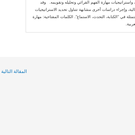
واستراتيجيات مهارة الفهم القرائي وتحليله وتقويمه. وقد
الية، وإجراء دراسات أخرى مشابهة تتناول تحديد الاستراتيجيات
تمثلة في “الكتابة، التحدث، الاستماع”. الكلمات المفتاحية: مهارة
ربية.
المقالة التالية