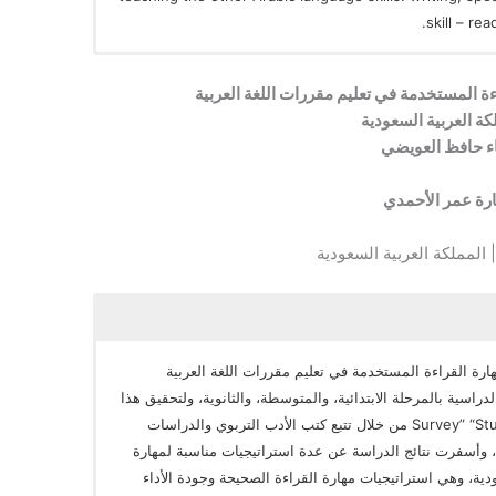
skill – re
ءة المستخدمة في تعليم مقررات اللغة العربية
كة العربية السعودية
ء حافظ العويضي
رة عمر الأحمدي
 المملكة العربية السعودية
ارة القراءة المستخدمة في تعليم مقررات اللغة العربية
اسية بالمرحلة الابتدائية، والمتوسطة، والثانوية، ولتحقيق هذا
الهدف تم استخدام منهج الدراسة الفاحصة Survey” “Studies من خلال تتبع كتب الأدب التربوي والدراسات
 وأسفرت نتائج الدراسة عن عدة استراتيجيات مناسبة لمهارة
ودية، وهي استراتيجيات مهارة القراءة الصحيحة وجودة الأداء