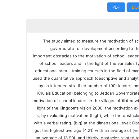
PDF
DOI
The study aimed to measure the motivation of sch
governorate for development according to the
important obstacles to the motivation of school leade
of school leaders and in the light of the variables (
educational area – training courses in the field of 
used the quantitative approach (descriptive and analyt
by an intended stratified number of (90) leaders an
Khulais Education) belonging to Jeddah Governorate
motivation of school leaders in the villages affiliated
light of the Kingdom’s vision 2030, the motivation axi
is, by evaluating motivation (high), while the obstacle
with a verbal rating. (big) at the dimensional level; O
got the highest average (4.21) with an average of (ve
an average of (3.90), and thirdly, obstacles related 