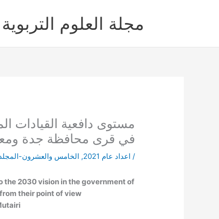
خطي
لى
مجلة العلوم التربوية 
لمحتوى
في قرى محافظة جدة ومعو
/
اعداد عام 2021
,
الخامس والعشرون-المجلد
o the 2030 vision in the government of
 from their point of view
utairi