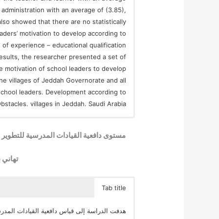
l administration with an average of (3.85),
also showed that there are no statistically
eaders’ motivation to develop according to
s of experience – educational qualification
results, the researcher presented a set of
motivation of school leaders to develop
he villages of Jeddah Governorate and all
school leaders. Development according to
bstacles. villages in Jeddah. Saudi Arabia.
تهاني
Tab title