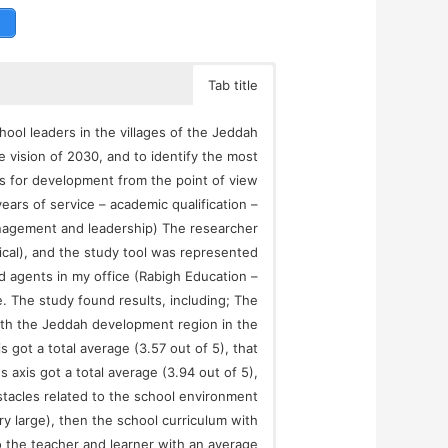
Tab title
ool leaders in the villages of the Jeddah
 vision of 2030, and to identify the most
rs for development from the point of view
years of service – academic qualification –
management and leadership) The researcher
ical), and the study tool was represented
d agents in my office (Rabigh Education –
. The study found results, including; The
 with the Jeddah development region in the
s got a total average (3.57 out of 5), that
s axis got a total average (3.94 out of 5),
bstacles related to the school environment
ry large), then the school curriculum with
to the teacher and learner with an average