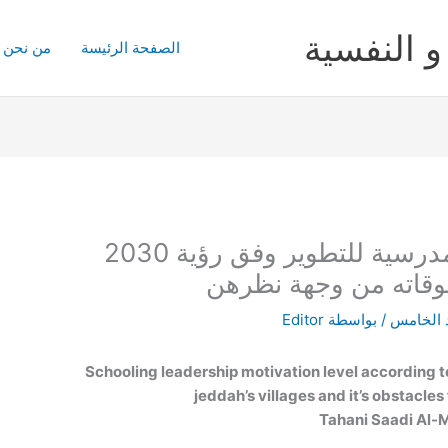
و النفسية
الصفحة الرئيسة
من نحن
مستوى دافعية القيادات المدرسية للتطوير وفق رؤية 2030
قاته من وجهة نظرهن
 الخامس
/ بواسطة
Editor
Schooling leadership motivation level according t
jeddah’s villages and it’s obstacles
Tahani Saadi Al-M