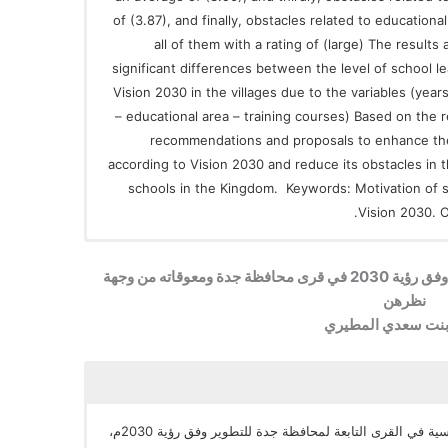
of (3.87), and finally, obstacles related to educationa
all of them with a rating of (large) The results 
significant differences between the level of school l
Vision 2030 in the villages due to the variables (year
– educational area – training courses) Based on the 
recommendations and proposals to enhance the 
according to Vision 2030 and reduce its obstacles in t
schools in the Kingdom. Keywords: Motivation of 
Vision 2030. O
مستوى دافعية القيادات المدرسية للتطوير وفق رؤية 2030 في قرى محافظة جدة ومعوقاته من وجهة
نظرهن
 بنت سعدي المطيري
هدفت الدراسة إلى قياس دافعية القيادات المدرسية في القرى التابعة لمحافظة جدة للتطوير وفق رؤية 2030م،