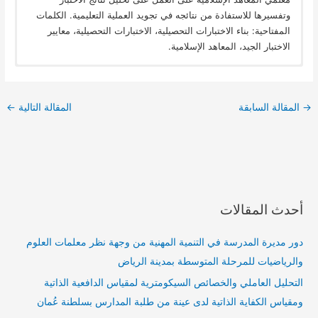
وتفسيرها للاستفادة من نتائجه في تجويد العملية التعليمية. الكلمات
المفتاحية: بناء الاختبارات التحصيلية، الاختبارات التحصيلية، معايير
الاختبار الجيد، المعاهد الإسلامية.
→
المقالة السابقة
المقالة التالية
←
أحدث المقالات
دور مديرة المدرسة في التنمية المهنية من وجهة نظر معلمات العلوم
والرياضيات للمرحلة المتوسطة بمدينة الرياض
التحليل العاملي والخصائص السيكومترية لمقياس الدافعية الذاتية
ومقياس الكفاية الذاتية لدى عينة من طلبة المدارس بسلطنة عُمان