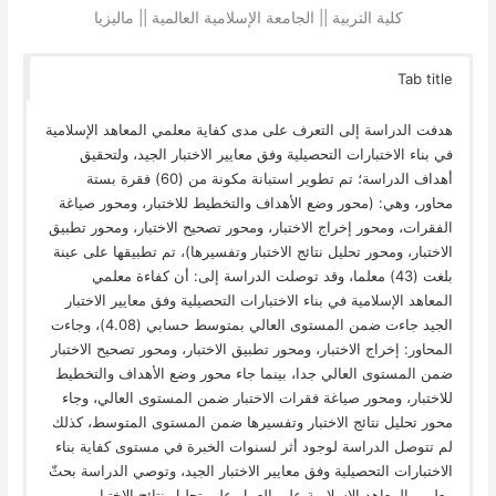
كلية التربية || الجامعة الإسلامية العالمية || ماليزيا
Tab title
هدفت الدراسة إلى التعرف على مدى كفاية معلمي المعاهد الإسلامية
في بناء الاختبارات التحصيلية وفق معايير الاختبار الجيد، ولتحقيق
أهداف الدراسة؛ تم تطوير استبانة مكونة من (60) فقرة بستة
محاور، وهي: (محور وضع الأهداف والتخطيط للاختبار، ومحور صياغة
الفقرات، ومحور إخراج الاختبار، ومحور تصحيح الاختبار، ومحور تطبيق
الاختبار، ومحور تحليل نتائج الاختبار وتفسيرها)، تم تطبيقها على عينة
بلغت (43) معلما، وقد توصلت الدراسة إلى: أن كفاءة معلمي
المعاهد الإسلامية في بناء الاختبارات التحصيلية وفق معايير الاختبار
الجيد جاءت ضمن المستوى العالي بمتوسط حسابي (4.08)، وجاءت
المحاور: إخراج الاختبار، ومحور تطبيق الاختبار، ومحور تصحيح الاختبار
ضمن المستوى العالي جدا، بينما جاء محور وضع الأهداف والتخطيط
للاختبار، ومحور صياغة فقرات الاختبار ضمن المستوى العالي، وجاء
محور تحليل نتائج الاختبار وتفسيرها ضمن المستوى المتوسط، كذلك
لم تتوصل الدراسة لوجود أثر لسنوات الخبرة في مستوى كفاية بناء
الاختبارات التحصيلية وفق معايير الاختبار الجيد، وتوصي الدراسة بحثّ
معلمي المعاهد الإسلامية على العمل على تحليل نتائج الاختبار