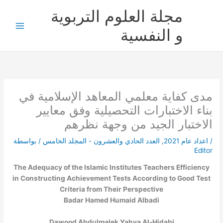
خطي
مجلة العلوم التربوية
لى
لمحتوى
و النفسية
مدى كفاية معلمي المعاهد الإسلامية في
بناء الاختبارات التحصيلية وفق معايير
الاختبار الجيد من وجهة نظرهم
/
اعداد عام 2021
,
العدد الحادي والعشرون - المجلد الخامس
/ بواسطة
Editor
The Adequacy of the Islamic Institutes Teachers Efficiency
in Constructing Achievement Tests According to Good Test
Criteria from Their Perspective
Badar Hamed Humaid Albadi
Dawood Abdulmalek Yahya Al-Hidabi