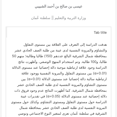
عيسى بن صالح بن أحمد الشبيبي
وزارة التربية والتعليم || سلطنة عُمان
Tab title
هدفت الدراسة إلى التعرف على العلاقة بين مستوى التفاؤل
والتشاؤم والمرونة النفسية لدى عينة من طلبة الصف الحادي عشر
بمحافظة شمال الشرقية البالغ عددهم (150) طالبا وطالبة؛ منهم 50
طالبا، و100 طالبة. وتم استخدام المنهج الوصفي. وأظهرت نتائج
الدراسة وجود علاقة ارتباطية موجبة دالة إحصائيا عند مستوى الدلالة
(α=0.01) بين مستوى التفاؤل والمرونة النفسية ووجود علاقة
ارتباطية سالبة دالة إحصائيا عند مستوى الدلالة (α=0.01) بين
مستوى التشاؤم والمرونة النفسية لدى طلبة الصف الحادي عشر
بمحافظة شمال الشرقية. كما أظهرت النتائج عدم وجود فروق ذات
دلالة إحصائية عند مستوى الدلالة (α=0.05) في تقديرات عينة
الدراسة حول مستوى التفاؤل ومستوى التشاؤم، وكذلك حول مستوى
المرونة النفسية لدى طلبة الصف الحادي عشر بمحافظة شمال
الشرقية في سلطنة عُمان تعزى لمتغير النوع الاجتماعي وتوصي