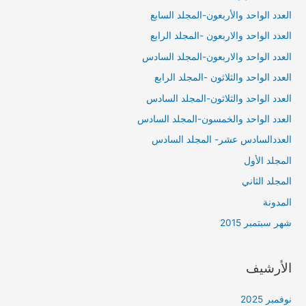
العدد الواحد والأربعون-المجلد السابع
العدد الواحد والاربعون -المجلد الرابع
العدد الواحد والاربعون-المجلد السادس
العدد الواحد والثلاثون -المجلد الرابع
العدد الواحد والثلاثون-المجلد السادس
العدد الواحد والخمسون-المجلد السادس
العددالسادس عشر- المجلد السادس
المجلد الأول
المجلد الثاني
المدونة
شهر سبتمبر 2015
الأرشيف
نوفمبر 2025