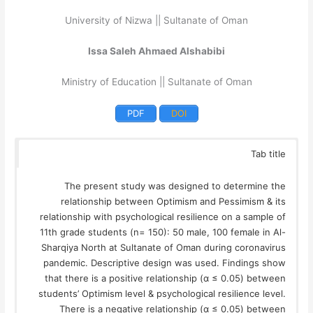
University of Nizwa || Sultanate of Oman
Issa Saleh Ahmaed Alshabibi
Ministry of Education || Sultanate of Oman
PDF
DOI
Tab title
The present study was designed to determine the
relationship between Optimism and Pessimism & its
relationship with psychological resilience on a sample of
11th grade students (n= 150): 50 male, 100 female in Al-
Sharqiya North at Sultanate of Oman during coronavirus
pandemic. Descriptive design was used. Findings show
that there is a positive relationship (α ≤ 0.05) between
students’ Optimism level & psychological resilience level.
There is a negative relationship (α ≤ 0.05) between