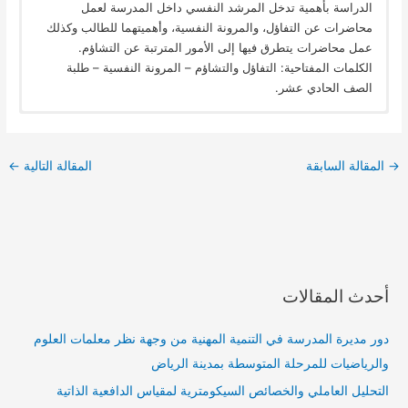
الدراسة بأهمية تدخل المرشد النفسي داخل المدرسة لعمل
محاضرات عن التفاؤل، والمرونة النفسية، وأهميتهما للطالب وكذلك
عمل محاضرات يتطرق فيها إلى الأمور المترتبة عن التشاؤم.
الكلمات المفتاحية: التفاؤل والتشاؤم – المرونة النفسية – طلبة
الصف الحادي عشر.
→
المقالة السابقة
المقالة التالية
←
أحدث المقالات
دور مديرة المدرسة في التنمية المهنية من وجهة نظر معلمات العلوم
والرياضيات للمرحلة المتوسطة بمدينة الرياض
التحليل العاملي والخصائص السيكومترية لمقياس الدافعية الذاتية