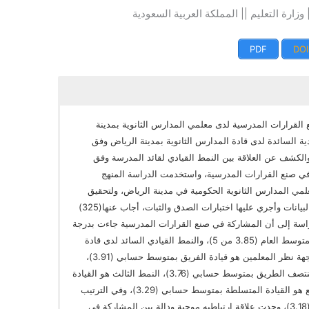
 وزارة التعليم || المملكة العربية السعودية
PDF
DOI
القرارات المدرسية لدى معلمي المدارس الثانوية بمدينة
ة السائدة لدى قادة المدارس الثانوية بمدينة الرياض وفق
والكشف عن العلاقة بين النمط القيادي لقائد المدرسة وفق
 في صنع القرارات المدرسية، واستخدمت الدراسة المنهج
ي المدارس الثانوية الحكومية في مدينة الرياض، ولتحقيق
أهداف الدراسة استخدمت الاستبانة كأداة لجمع البيانات وأجري عليها اختبارات الصدق والثبات، أجاب عنها(325)
دراسة إلى أن المشاركة في صنع القرارات المدرسية جاءت بدرجة
(مرتفعة) لدى المعلمين من وجهة نظرهم وبلغ المتوسط العام (3.85 من 5)، والنمط القيادي السائد لدى قادة
المدارس الثانوية الحكومية بمدينة الرياض من وجهة نظر المعلمين هو قيادة الفريق بمتوسط حسابي (3.91)،
النمط الثاني من وجهة نظر المعلمين هو قيادة منتصف الطريق بمتوسط حسابي (3.76)، النمط الثالث هو القيادة
الاجتماعية بمتوسط حسابي (3.64)، النمط الرابع هو القيادة المتسلطة بمتوسط حسابي (3.29)، وفي الترتيب
الأخير جاء نمط القيادة السلبية بمتوسط حسابي(3.18)، وجدت علاقة ارتباطيه موجبة ودالة بين المشاركة في