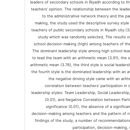
leaders of secondary schools in Riyadh according to th
teachers’ opinion. The relationship between the leader
to the administrative network theory and the par
making, the study used the descriptive survey style
teachers of public secondary schools in Riyadh city.
study which was randomly selected, The results of 
school decision-making (high) among teachers of thei
The dominant leadership style among high school lead
to lead the team with an arithmetic mean (3.91), the 
arithmetic mean (3.76), the third style is social leader
the fourth style is the dominated leadership with an av
the negative driving style came with an arit
correlation between teachers’ participation in
leadership styles: Team Leadership, Social Leadership
(0.01), and Negative Correlation between Part
significance (0.01), the absence of a significa
decision-making among teachers and the pattern of neg
findings of the study, a number of recommendatio
participation, decision-making,