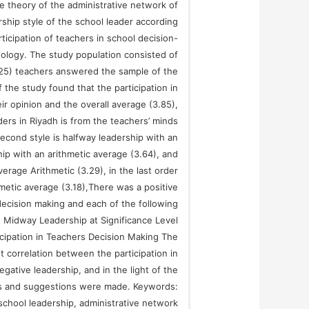
e theory of the administrative network of
ship style of the school leader according
ticipation of teachers in school decision-
 ology. The study population consisted of
(325) teachers answered the sample of the
the study found that the participation in
r opinion and the overall average (3.85),
ers in Riyadh is from the teachers’ minds
second style is halfway leadership with an
ship with an arithmetic average (3.64), and
erage Arithmetic (3.29), in the last order
hmetic average (3.18),There was a positive
 decision making and each of the following
, Midway Leadership at Significance Level
icipation in Teachers Decision Making The
nt correlation between the participation in
ative leadership, and in the light of the
ns and suggestions were made. Keywords:
 school leadership, administrative network