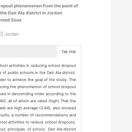
 dropout phenomenon from the point of
 the Deir Ala district in Jordan
mmed Sous
 || Jordan
Tab title
hool activities in reducing school dropout
f public schools in the Deir Ala district.
der to achieve the goal of the study, The
reducing the phenomenon of school dropout
nked in descending order according to the
.40), all of which are rated (high) That the
heads are high average (3.94), also showed
e results, a number of recommendations and
hool activities to reduce school dropouts.
ut, principals of school, Deir Ala district