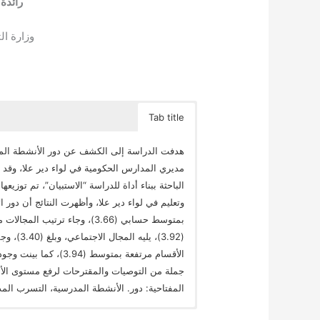
رائد
وزارة الت
Tab title
هدفت الدراسة إلى الكشف عن دور الأنشطة ال
مديري المدارس الحكومية في لواء دير علا، وقد
وتعليم في لواء دير علا، وأظهرت النتائج أن دو
بمتوسط حسابي (3.66)، وجاء ترتي
(3.92)، ي
جملة من التوصيات والمقترحات لرفع مستوى ال
المفتاحية: دور. الأنشطة المدرسية، التسرب الم