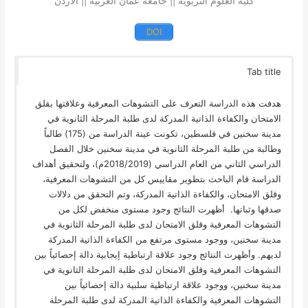
كلية العلوم التربوية || جامعة عمان العربية || الأردن
DOI
Tab title
هدفت هذه الدراسة التعرف على التشوهات المعرفية وعلاقتها بقلق
الامتحان والكفاءة الذاتية المدركة لدى طلبة المرحلة الثانوية في
مدينة سخنين في فلسطين، تكونت عينة الدراسة من (175) طالباً
وطالبة من طلبة المرحلة الثانوية في مدينة سخنين خلال الفصل
الدراسي الثاني من العام الدراسي (2018/2019م)، ولتحقيق أهداف
الدراسة قام الباحث بتطوير مقاييس كل من التشوهات المعرفية،
وقلق الامتحان، والكفاءة الذاتية المدركة، وتم التحقق من دلالات
صدقها وثباتها. أظهرت النتائج وجود مستوى منخفض لكل من
التشوهات المعرفية وقلق الامتحان لدى طلبة المرحلة الثانوية في
مدينة سخنين، ووجود مستوى مرتفع من الكفاءة الذاتية المدركة
لديهم. وأظهرت النتائج وجود علاقة ارتباطية إيجابية دالة إحصائياً بين
التشوهات المعرفية وقلق الامتحان لدى طلبة المرحلة الثانوية في
مدينة سخنين، ووجود علاقة ارتباطية سلبية دالة إحصائياً بين
التشوهات المعرفية والكفاءة الذاتية المدركة لدى طلبة المرحلة