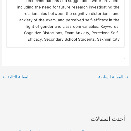
recommendations and suggestions were provided;
including the need for future research investigating the
relationships between the cognitive distortions, and
anxiety of the exam, and perceived self-efficacy in the
light of gender and classroom variables. Keywords:
Cognitive Distortions, Exam Anxiety, Perceived Self-
Efficacy, Secondary School Students, Sakhnin City
.
→
المقالة السابقة
المقالة التالية
←
أحدث المقالات