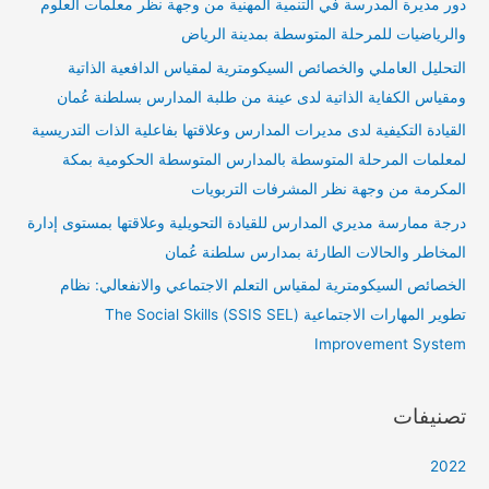
دور مديرة المدرسة في التنمية المهنية من وجهة نظر معلمات العلوم
والرياضيات للمرحلة المتوسطة بمدينة الرياض
التحليل العاملي والخصائص السيكومترية لمقياس الدافعية الذاتية
ومقياس الكفاية الذاتية لدى عينة من طلبة المدارس بسلطنة عُمان
القيادة التكيفية لدى مديرات المدارس وعلاقتها بفاعلية الذات التدريسية
لمعلمات المرحلة المتوسطة بالمدارس المتوسطة الحكومية بمكة
المكرمة من وجهة نظر المشرفات التربويات
درجة ممارسة مديري المدارس للقيادة التحويلية وعلاقتها بمستوى إدارة
المخاطر والحالات الطارئة بمدارس سلطنة عُمان
الخصائص السيكومترية لمقياس التعلم الاجتماعي والانفعالي: نظام
تطوير المهارات الاجتماعية (SSIS SEL) The Social Skills
Improvement System
تصنيفات
2022