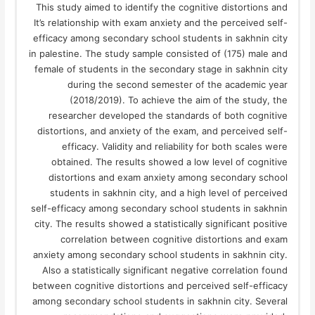
This study aimed to identify the cognitive distortions and
It’s relationship with exam anxiety and the perceived self-
efficacy among secondary school students in sakhnin city
in palestine. The study sample consisted of (175) male and
female of students in the secondary stage in sakhnin city
during the second semester of the academic year
(2018/2019). To achieve the aim of the study, the
researcher developed the standards of both cognitive
distortions, and anxiety of the exam, and perceived self-
efficacy. Validity and reliability for both scales were
obtained. The results showed a low level of cognitive
distortions and exam anxiety among secondary school
students in sakhnin city, and a high level of perceived
self-efficacy among secondary school students in sakhnin
city. The results showed a statistically significant positive
correlation between cognitive distortions and exam
anxiety among secondary school students in sakhnin city.
Also a statistically significant negative correlation found
between cognitive distortions and perceived self-efficacy
among secondary school students in sakhnin city. Several