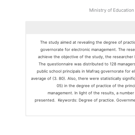
Ministry of Education
The study aimed at revealing the degree of practic
governorate for electronic management. The rese
achieve the objective of the study, the researcher b
The questionnaire was distributed to 128 manager
public school principals in Mafraq governorate for 
average of (3. 80). Also, there were statistically signifi
05) in the degree of practice of the princ
management. In light of the results, a numb
presented. Keywords: Degree of practice. Governmen