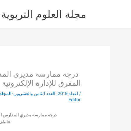
خطي
لى
مجلة العلوم التربوية 
لمحتوى
درجة ممارسة مديري المد
المفرق للإدارة الإلكترونية
/
اعداد 2019
,
العدد الثامن والعشروين-المجلد 
Editor
درجة ممارسة مديري المدارس الحك
عاطف 