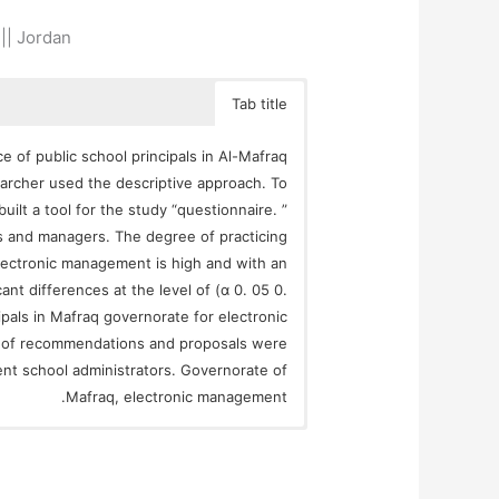
 || Jordan
Tab title
e of public school principals in Al-Mafraq
archer used the descriptive approach. To
uilt a tool for the study “questionnaire. ”
s and managers. The degree of practicing
electronic management is high and with an
cant differences at the level of (α 0. 05 0.
ipals in Mafraq governorate for electronic
er of recommendations and proposals were
t school administrators. Governorate of
Mafraq, electronic management.