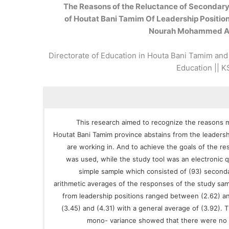
The Reasons of the Reluctance of Secondary
of Houtat Bani Tamim Of Leadership Position
Nourah Mohammed Al
Directorate of Education in Houta Bani Tamim and 
Education || 
This research aimed to recognize the reasons m
Houtat Bani Tamim province abstains from the leadership
are working in. And to achieve the goals of the re
was used, while the study tool was an electronic 
simple sample which consisted of (93) seconda
arithmetic averages of the responses of the study sam
from leadership positions ranged between (2.62) an
(3.45) and (4.31) with a general average of (3.92). T
mono- variance showed that there were no sta