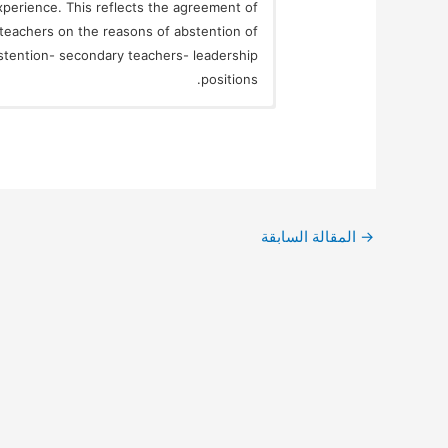
experience. This reflects the agreement of
eachers on the reasons of abstention of
stention- secondary teachers- leadership
positions.
→
المقالة السابقة