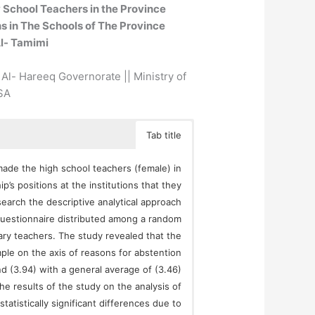
 School Teachers in the Province
s in The Schools of The Province
- Tamimi
Al- Hareeq Governorate || Ministry of
KSA
Tab title
ade the high school teachers (female) in
’s positions at the institutions that they
search the descriptive analytical approach
questionnaire distributed among a random
ry teachers. The study revealed that the
ple on the axis of reasons for abstention
d (3.94) with a general average of (3.46)
he results of the study on the analysis of
tistically significant differences due to