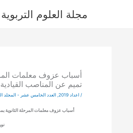
خطي
لى
مجلة العلوم التربوية 
لمحتوى
أسباب عزوف معلمات المرح
تميم عن المناصب القيادي
/
اعداد 2019
,
العدد الخامس عشر - المجلد ال
أسباب عزوف معلمات المرحلة الثانوية بم
نور